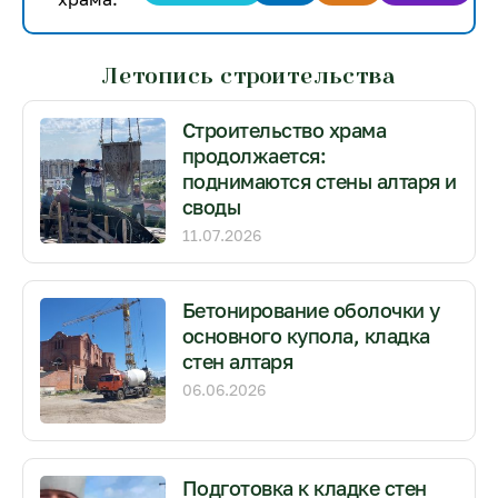
Летопись строительства
Строительство храма
продолжается:
поднимаются стены алтаря и
своды
11.07.2026
Бетонирование оболочки у
основного купола, кладка
стен алтаря
06.06.2026
Подготовка к кладке стен