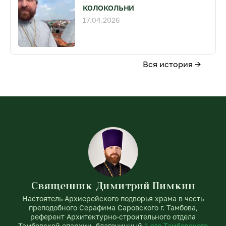
колокольни
17.04.2026
Вся история →
Священник Димитрий Пимкин
Настоятель Архиерейского подворья храма в честь
преподобного Серафима Саровского г. Тамбова,
референт Архитектурно-строительного отдела
Тамбовской епархии, благочинный
1-ого Тамбовского