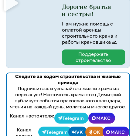
Дорогие братья
и сестры!
Нам нужна помощь с
оплатой аренды
строительного крана и
работы крановщика 🙏
Поддержать
строительство
Следите за ходом строительства и жизнью
прихода
Подпишитесь и узнавайте о жизни храма из
первых уст! Настоятель храма отец Димитрий
публикует события православного календаря,
чтения на каждый день, молитвы и многое другое.
Канал настоятеля:
Telegram
МАКС
Канал
Telegram
VK
OK
МАКС
храма: