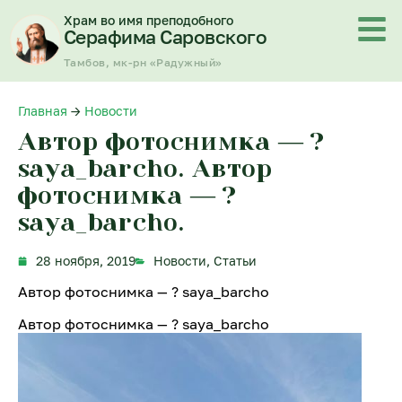
Перейти
Храм во имя преподобного
к
Серафима Саровского
содержимому
Тамбов, мк-рн «Радужный»
Главная
→
Новости
Автор фотоснимка — ?
saya_barcho. Автор
фотоснимка — ?
saya_barcho.
28 ноября, 2019
Новости
,
Статьи
Автор фотоснимка — ? saya_barcho
Автор фотоснимка — ? saya_barcho