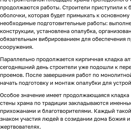
продолжаются работы. Строители приступили к
оболочки, которая будет примыкать к основному
необходимые подготовительные работы: выполн
конструкции, установлена опалубка, организован
обязательным вибрированием для обеспечения п
сооружения.
Параллельно продолжается кирпичная кладка алт
сегодняшний день строители уже подошли к пер
проемов. После завершения работ по монолитно
начать подготовку и монтаж опалубки для устро
Особое значение имеет продолжающаяся кладка в
стены храма по традиции закладываются именны
прихожанами и благотворителями. Каждый такой
знаком участия людей в созидании дома Божия и
жертвователях.