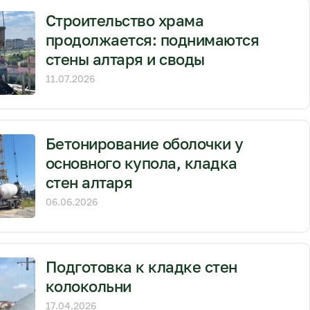
Строительство храма
продолжается: поднимаются
стены алтаря и своды
11.07.2026
Бетонирование оболочки у
основного купола, кладка
стен алтаря
06.06.2026
Подготовка к кладке стен
колокольни
17.04.2026