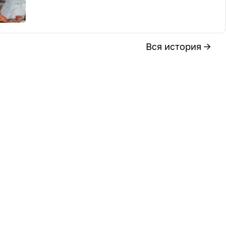
Вся история →