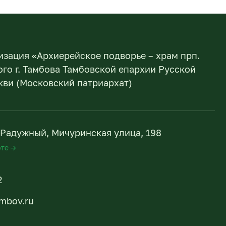
изация «Архиерейское подворье – храм прп.
го г. Тамбова Тамбовской епархии Русской
ви (Московский патриархат)
. Радужный, Мичуринская улица, 198
рте →
2
ambov.ru