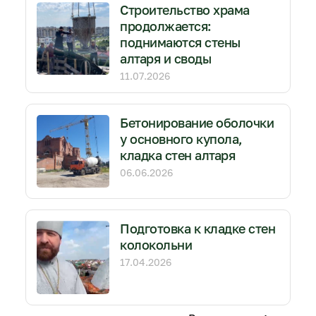
Строительство храма
продолжается:
поднимаются стены
алтаря и своды
11.07.2026
Бетонирование оболочки
у основного купола,
кладка стен алтаря
06.06.2026
Подготовка к кладке стен
колокольни
17.04.2026