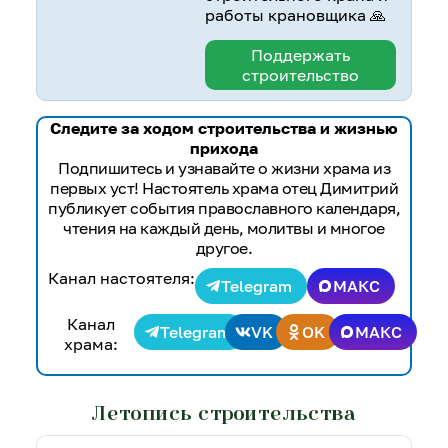
работы крановщика 🙏
Поддержать
строительство
Следите за ходом строительства и жизнью
прихода
Подпишитесь и узнавайте о жизни храма из
первых уст! Настоятель храма отец Димитрий
публикует события православного календаря,
чтения на каждый день, молитвы и многое
другое.
Канал настоятеля:
Telegram
МАКС
Канал
Telegram
VK
OK
МАКС
храма:
Летопись строительства