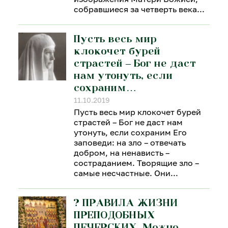
собравшиеся за четверть века
Пусть весь мир
клокочет бурей
страстей – Бог не даст
нам утонуть, если
сохраним…
11.10.2019
Пусть весь мир клокочет бурей
страстей – Бог не даст нам
утонуть, если сохраним Его
заповеди: на зло – отвечать
добром, на ненависть –
состраданием. Творящие зло –
самые несчастные. Они
? ПРАВИЛА ЖИЗНИ
ПРЕПОДОБНЫХ
ПЕЧЕРСКИХ. Можно