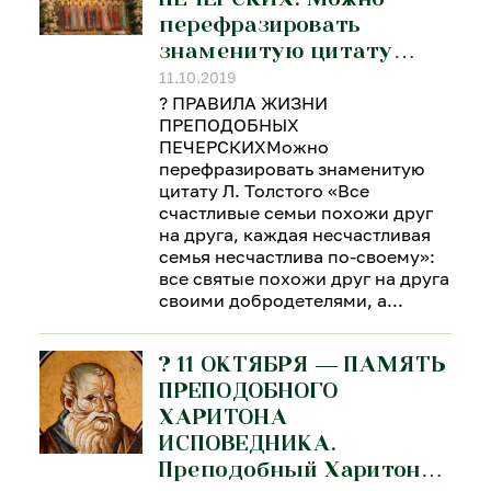
перефразировать
знаменитую цитату…
11.10.2019
? ПРАВИЛА ЖИЗНИ
ПРЕПОДОБНЫХ
ПЕЧЕРСКИХМожно
перефразировать знаменитую
цитату Л. Толстого «Все
счастливые семьи похожи друг
на друга, каждая несчастливая
семья несчастлива по-своему»:
все святые похожи друг на друга
своими добродетелями, а
? 11 ОКТЯБРЯ — ПАМЯТЬ
ПРЕПОДОБНОГО
ХАРИТОНА
ИСПОВЕДНИКА.
Преподобный Харитон…