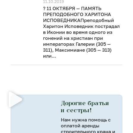
11.10.2019
? 11 ОКТЯБРЯ — ПАМЯТЬ
ПРЕПОДОБНОГО ХАРИТОНА
ИСПОВЕДНИКАПреподобный
Харитон Исповедник пострадал
в Иконии во время одного из
гонений на христиан при
императорах Галерии (305 —
311), Максимиане (305 — 313)
или
Дорогие братья
и сестры!
Нам нужна помощь с
оплатой аренды
строительного крана и