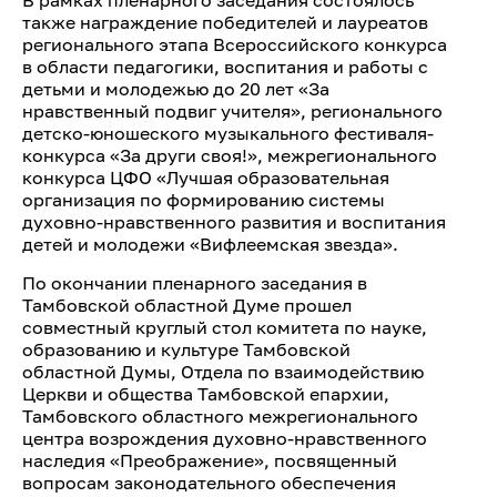
В рамках пленарного заседания состоялось
также награждение победителей и лауреатов
регионального этапа Всероссийского конкурса
в области педагогики, воспитания и работы с
детьми и молодежью до 20 лет «За
нравственный подвиг учителя», регионального
детско-юношеского музыкального фестиваля-
конкурса «За други своя!», межрегионального
конкурса ЦФО «Лучшая образовательная
организация по формированию системы
духовно-нравственного развития и воспитания
детей и молодежи «Вифлеемская звезда».
По окончании пленарного заседания в
Тамбовской областной Думе прошел
совместный круглый стол комитета по науке,
образованию и культуре Тамбовской
областной Думы, Отдела по взаимодействию
Церкви и общества Тамбовской епархии,
Тамбовского областного межрегионального
центра возрождения духовно-нравственного
наследия «Преображение», посвященный
вопросам законодательного обеспечения