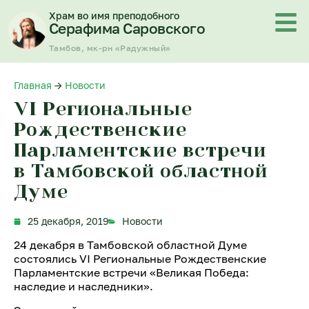
Перейти
Храм во имя преподобного
к
Серафима Саровского
содержимому
Тамбов, мк-рн «Радужный»
Главная
→
Новости
VI Региональные
Рождественские
Парламентские встречи
в Тамбовской областной
Думе
25 декабря, 2019
Новости
24 декабря в Тамбовской областной Думе
состоялись VI Региональные Рождественские
Парламентские встречи «Великая Победа:
наследие и наследники».