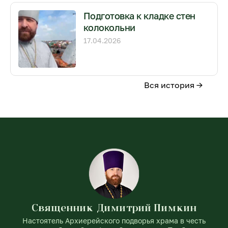
Подготовка к кладке стен
колокольни
17.04.2026
Вся история →
Священник Димитрий Пимкин
Настоятель Архиерейского подворья храма в честь