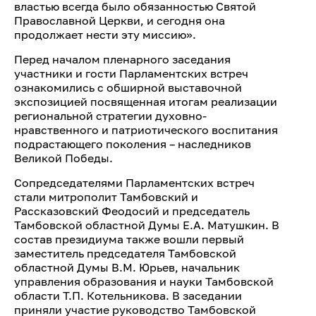
властью всегда было обязанностью Святой
Православной Церкви, и сегодня она
продолжает нести эту миссию».
Перед началом пленарного заседания
участники и гости Парламентских встреч
ознакомились с обширной выставочной
экспозицией посвященная итогам реализации
региональной стратегии духовно-
нравственного и патриотического воспитания
подрастающего поколения – наследников
Великой Победы.
Сопредседателями Парламентских встреч
стали митрополит Тамбовский и
Рассказовский Феодосий и председатель
Тамбовской областной Думы Е.А. Матушкин. В
состав президиума также вошли первый
заместитель председателя Тамбовской
областной Думы В.М. Юрьев, начальник
управления образования и науки Тамбовской
области Т.П. Котельникова. В заседании
приняли участие руководство Тамбовской