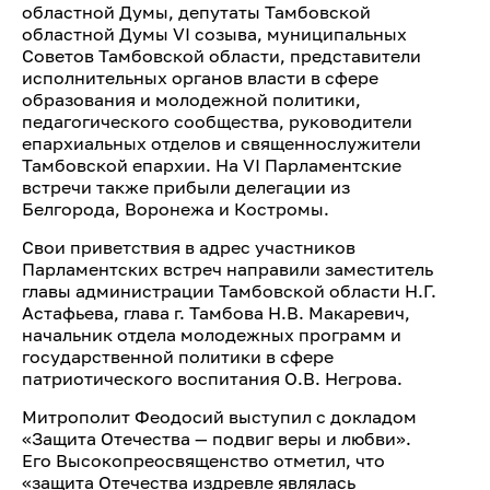
областной Думы, депутаты Тамбовской
областной Думы VI созыва, муниципальных
Советов Тамбовской области, представители
исполнительных органов власти в сфере
образования и молодежной политики,
педагогического сообщества, руководители
епархиальных отделов и священнослужители
Тамбовской епархии. На VI Парламентские
встречи также прибыли делегации из
Белгорода, Воронежа и Костромы.
Свои приветствия в адрес участников
Парламентских встреч направили заместитель
главы администрации Тамбовской области Н.Г.
Астафьева, глава г. Тамбова Н.В. Макаревич,
начальник отдела молодежных программ и
государственной политики в сфере
патриотического воспитания О.В. Негрова.
Митрополит Феодосий выступил с докладом
«Защита Отечества — подвиг веры и любви».
Его Высокопреосвященство отметил, что
«защита Отечества издревле являлась