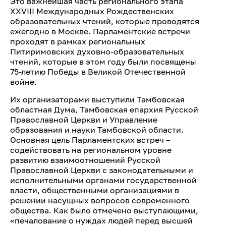
Это важнейшая часть регионального этапа
XXVIII Международных Рождественских
образовательных чтений, которые проводятся
ежегодно в Москве. Парламентские встречи
проходят в рамках региональных
Питиримовских духовно-образовательных
чтений, которые в этом году были посвящены
75-летию Победы в Великой Отечественной
войне.
Их организаторами выступили Тамбовская
областная Дума, Тамбовская епархия Русской
Православной Церкви и Управление
образования и науки Тамбовской области.
Основная цель Парламентских встреч –
содействовать на региональном уровне
развитию взаимоотношений Русской
Православной Церкви с законодательными и
исполнительными органами государственной
власти, общественными организациями в
решении насущных вопросов современного
общества. Как было отмечено выступающими,
«печалование о нуждах людей перед высшей