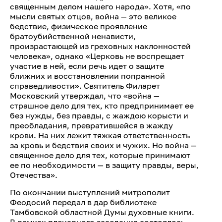
священным делом нашего народа». Хотя, «по
мысли святых отцов, война — это великое
бедствие, физическое проявление
братоубийственной ненависти,
произрастающей из греховных наклонностей
человека», однако «Церковь не воспрещает
участие в ней, если речь идет о защите
ближних и восстановлении попранной
справедливости». Святитель Филарет
Московский утверждал, что «война —
страшное дело для тех, кто предпринимает ее
без нужды, без правды, с жаждою корысти и
преобладания, превратившейся в жажду
крови. На них лежит тяжкая ответственность
за кровь и бедствия своих и чужих. Но война —
священное дело для тех, которые принимают
ее по необходимости — в защиту правды, веры,
Отечества».
По окончании выступлений митрополит
Феодосий передал в дар библиотеке
Тамбовской областной Думы духовные книги.