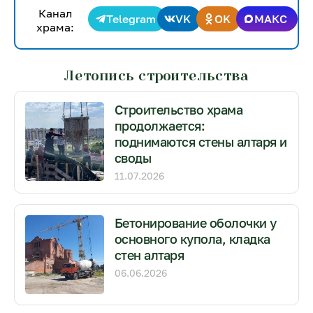
Канал
Telegram
VK
OK
МАКС
храма:
Летопись строительства
Строительство храма
продолжается:
поднимаются стены алтаря и
своды
11.07.2026
Бетонирование оболочки у
основного купола, кладка
стен алтаря
06.06.2026