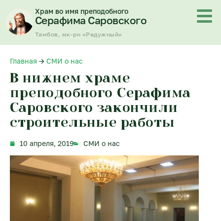
Перейти
Храм во имя преподобного
к
Серафима Саровского
содержимому
Тамбов, мк-рн «Радужный»
Главная
→
СМИ о нас
В нижнем храме
преподобного Серафима
Саровского закончили
строительные работы
10 апреля, 2019
СМИ о нас