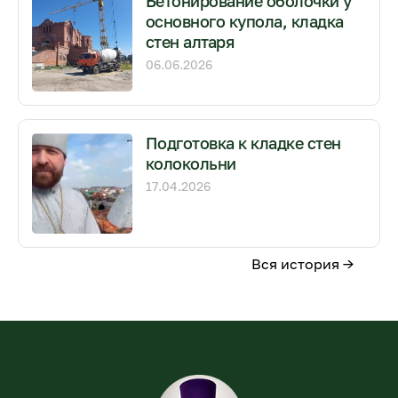
Бетонирование оболочки у
основного купола, кладка
стен алтаря
06.06.2026
Подготовка к кладке стен
колокольни
17.04.2026
Вся история →