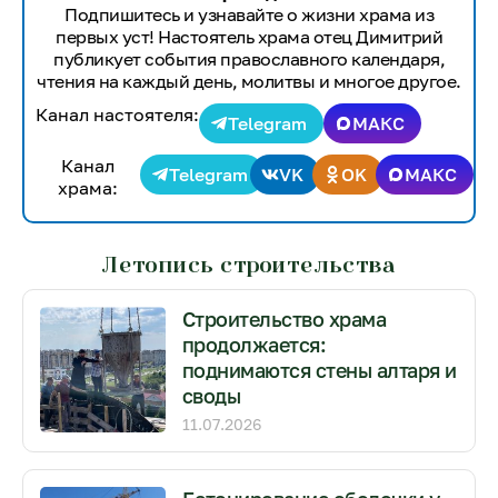
Подпишитесь и узнавайте о жизни храма из
первых уст! Настоятель храма отец Димитрий
публикует события православного календаря,
чтения на каждый день, молитвы и многое другое.
Канал настоятеля:
Telegram
МАКС
Канал
Telegram
VK
OK
МАКС
храма:
Летопись строительства
Строительство храма
продолжается:
поднимаются стены алтаря и
своды
11.07.2026