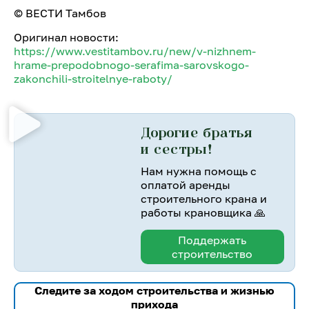
©️ ВЕСТИ Тамбов
Оригинал новости:
https://www.vestitambov.ru/new/v-nizhnem-
hrame-prepodobnogo-serafima-sarovskogo-
zakonchili-stroitelnye-raboty/
Дорогие братья
и сестры!
Нам нужна помощь с
оплатой аренды
строительного крана и
работы крановщика 🙏
Поддержать
строительство
Следите за ходом строительства и жизнью
прихода