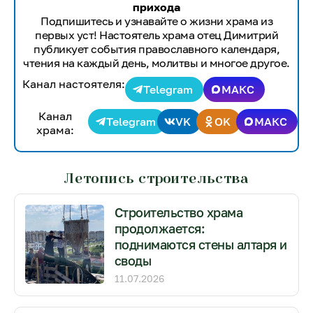
прихода
Подпишитесь и узнавайте о жизни храма из
первых уст! Настоятель храма отец Димитрий
публикует события православного календаря,
чтения на каждый день, молитвы и многое другое.
Канал настоятеля:
Telegram
МАКС
Канал
Telegram
VK
OK
МАКС
храма:
Летопись строительства
Строительство храма
продолжается:
поднимаются стены алтаря и
своды
11.07.2026