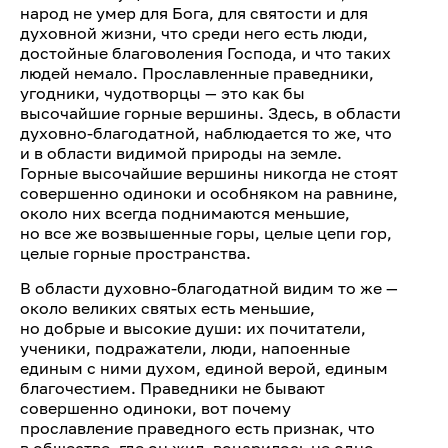
народ не умер для Бога, для святости и для
духовной жизни, что среди него есть люди,
достойные благоволения Господа, и что таких
людей немало. Прославленные праведники,
угодники, чудотворцы — это как бы
высочайшие горные вершины. Здесь, в области
духовно-благодатной, наблюдается то же, что
и в области видимой природы на земле.
Горные высочайшие вершины никогда не стоят
совершенно одиноки и особняком на равнине,
около них всегда поднимаются меньшие,
но все же возвышенные горы, целые цепи гор,
целые горные пространства.
В области духовно-благодатной видим то же —
около великих святых есть меньшие,
но добрые и высокие души: их почитатели,
ученики, подражатели, люди, напоенные
единым с ними духом, единой верой, единым
благочестием. Праведники не бывают
совершенно одиноки, вот почему
прославление праведного есть признак, что