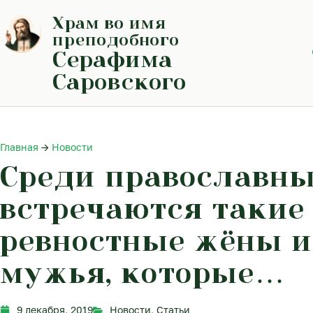
Перейти
Храм во имя
к
содержимому
преподобного
Серафима
Саровского
Главная
→
Новости
Среди православн
встречаются такие
ревностные жёны и
мужья, которые…
9 декабря, 2019
Новости
,
Статьи