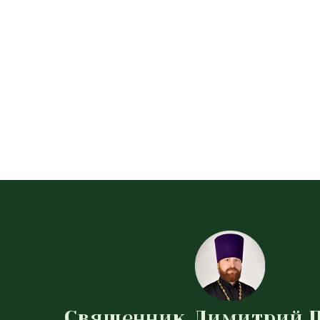
Священник Димитрий 