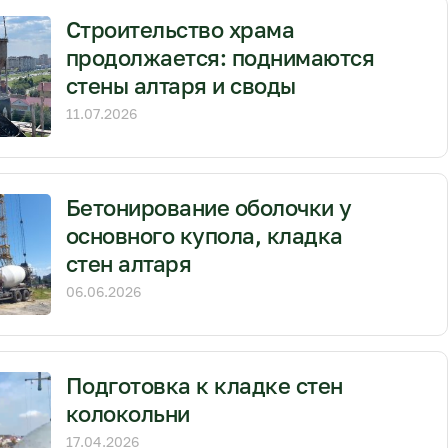
Строительство храма
продолжается: поднимаются
стены алтаря и своды
11.07.2026
Бетонирование оболочки у
основного купола, кладка
стен алтаря
06.06.2026
Подготовка к кладке стен
колокольни
17.04.2026