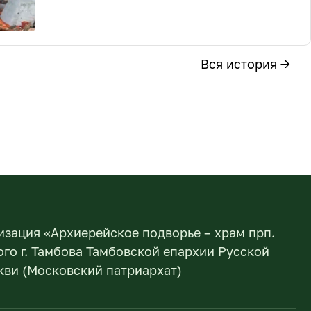
Вся история →
изация «Архиерейское подворье – храм прп.
го г. Тамбова Тамбовской епархии Русской
ви (Московский патриархат)