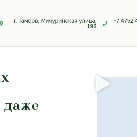
г. Тамбов, Мичуринская улица,
+7 4752 
198
ых
 даже