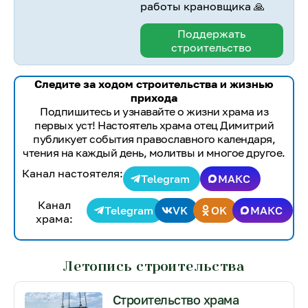
работы крановщика 🙏
Поддержать
строительство
Следите за ходом строительства и жизнью
прихода
Подпишитесь и узнавайте о жизни храма из
первых уст! Настоятель храма отец Димитрий
публикует события православного календаря,
чтения на каждый день, молитвы и многое другое.
Канал настоятеля:
Telegram
МАКС
Канал
Telegram
VK
OK
МАКС
храма:
Летопись строительства
Строительство храма