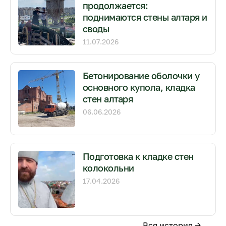
продолжается:
поднимаются стены алтаря и
своды
11.07.2026
Бетонирование оболочки у
основного купола, кладка
стен алтаря
06.06.2026
Подготовка к кладке стен
колокольни
17.04.2026
Вся история →