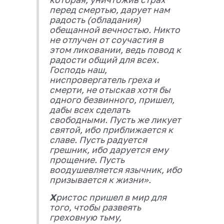
перед смертью, дарует нам
радость (обладания)
обещанной вечностью. Никто
не отлучен от соучастия в
этом ликовании, ведь повод к
радости общий для всех.
Господь наш,
ниспровергатель греха и
смерти, не отыскав хотя бы
одного безвинного, пришел,
дабы всех сделать
свободными. Пусть же ликует
святой, ибо приближается к
славе. Пусть радуется
грешник, ибо даруется ему
прощение. Пусть
воодушевляется язычник, ибо
призывается к жизни».
Х
ристос пришел в мир для
того, чтобы развеять
греховную тьму,