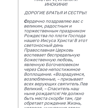
ИНОКИНИ!
ДОРОГИЕ БРАТЬЯ И СЕСТРЫ!
С
ердечно поздравляю вас с
великим, радостным и
торжественным праздником
Рождества по плоти Господа
нашего Иисуса Христа! В этот
светоносный день
Православная Церковь
воспевает беспредельную
Божественную любовь,
явленную Богочеловеком
через Свое непостижимое
Воплощение. «Возрадуемся,
возлюбленные, – призывает
всех верующих святитель Лев
Великий, – Спаситель наш
ныне рождается! Не должно
быть места скорби там, где
обретает рождение Жизнь,
которая, уничтожив страх