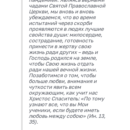
чадами Святой Православной
Церкви, мы вновь и вновь
убеждаемся, что во время
испытаний через скорби
проявляются в людях лучшие
свойства души: милосердие,
сострадание, готовность
принести в жертву свою
жизнь ради других – ведь и
Господь родился на земле,
чтобы Свою жизнь отдать
ради нашей вечной жизни.
Позаботимся о том, чтобы
больше любви, внимания и
чуткости явить всем
окружающим, как учит нас
Христос Спаситель: «По тому
узнают все, что вы Мои
ученики, если будете иметь
любовь между собою» (Ин. 13,
35).