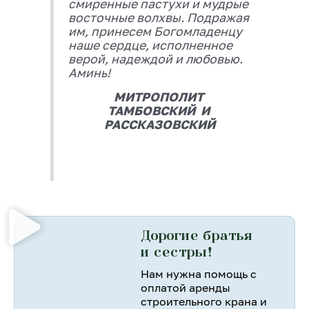
смиренные пастухи и мудрые
восточные волхвы. Подражая
им, принесем Богомладенцу
наше сердце, исполненное
верой, надеждой и любовью.
Аминь!
МИТРОПОЛИТ
ТАМБОВСКИЙ И
РАССКАЗОВСКИЙ
Дорогие братья
и сестры!
Нам нужна помощь с
оплатой аренды
строительного крана и