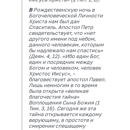
В
Рождественскую ночь в
Богочеловеческой Личности
Христа нам был дан
Спаситель. Апостол Петр
свидетельствует, что «нет
другого имени под небом,
данного человекам, которым
бы надлежало нам спастись»
(Деян. 4, 12). «Ибо един Бог,
един и посредник между
Богом и человеком, человек
Христос Иисус», –
благовествует апостол Павел.
Лишь немногим в то время
была открыта «великая
благочестия тайна»
Воплощения Сына Божия (1
Тим. 3, 16). Сегодня же эта
тайна открывается каждому
верующему, в простоте и
смирении спешащему