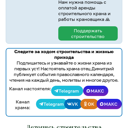
Нам нужна помощь с
оплатой аренды
строительного крана и
работы крановщика 🙏
Поддержать
строительство
Следите за ходом строительства и жизнью
прихода
Подпишитесь и узнавайте о жизни храма из
первых уст! Настоятель храма отец Димитрий
публикует события православного календаря,
чтения на каждый день, молитвы и многое другое.
Канал настоятеля:
Telegram
МАКС
Канал
Telegram
VK
OK
МАКС
храма:
Летопись строительства