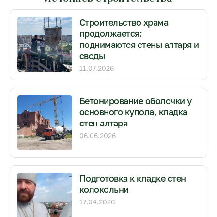
Строительство храма
продолжается:
поднимаются стены алтаря и
своды
11.07.2026
Бетонирование оболочки у
основного купола, кладка
стен алтаря
06.06.2026
Подготовка к кладке стен
колокольни
17.04.2026