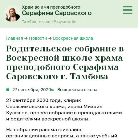
Перейти
Храм во имя преподобного
к
Серафима Саровского
содержимому
Тамбов, мк-рн «Радужный»
Главная
→
Новости
→
Воскресная школа
Родительское собрание в
Воскресной школе храма
преподобного Серафима
Саровского г. Тамбова
27 сентября, 2020
Воскресная школа
27 сентября 2020 года, клирик
Серафимовского храма, иерей Михаил
Кулешов, провёл собрание с преподавателями
и родителями воскресной школы.
На собрании рассматривались
организационные вопросы, а также учебный