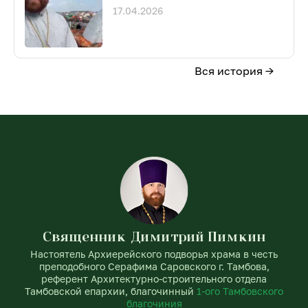
17.04.2026
Вся история →
Священник Димитрий Пимкин
Настоятель Архиерейского подворья храма в честь
преподобного Серафима Саровского г. Тамбова,
референт Архитектурно-строительного отдела
Тамбовской епархии, благочинный
1-ого Тамбовского
благочиния