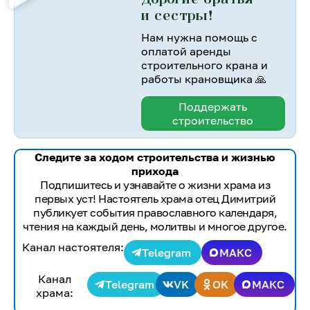
и сестры!
Нам нужна помощь с
оплатой аренды
строительного крана и
работы крановщика 🙏
Поддержать
строительство
Следите за ходом строительства и жизнью
прихода
Подпишитесь и узнавайте о жизни храма из
первых уст! Настоятель храма отец Димитрий
публикует события православного календаря,
чтения на каждый день, молитвы и многое другое.
Канал настоятеля:
Telegram
МАКС
Канал
Telegram
VK
OK
МАКС
храма: