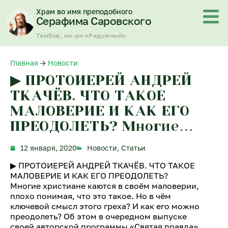
Перейти
Храм во имя преподобного
к
Серафима Саровского
содержимому
Тамбов, мк-рн «Радужный»
Главная
→
Новости
▶ ПРОТОИЕРЕЙ АНДРЕЙ
ТКАЧЁВ. ЧТО ТАКОЕ
МАЛОВЕРИЕ И КАК ЕГО
ПРЕОДОЛЕТЬ? Многие…
12 января, 2020
Новости
,
Статьи
▶ ПРОТОИЕРЕЙ АНДРЕЙ ТКАЧЁВ. ЧТО ТАКОЕ
МАЛОВЕРИЕ И КАК ЕГО ПРЕОДОЛЕТЬ?
Многие христиане каются в своём маловерии,
плохо понимая, что это такое. Но в чём
ключевой смысл этого греха? И как его можно
преодолеть? Об этом в очередном выпуске
своей авторской программы «Святая правда»