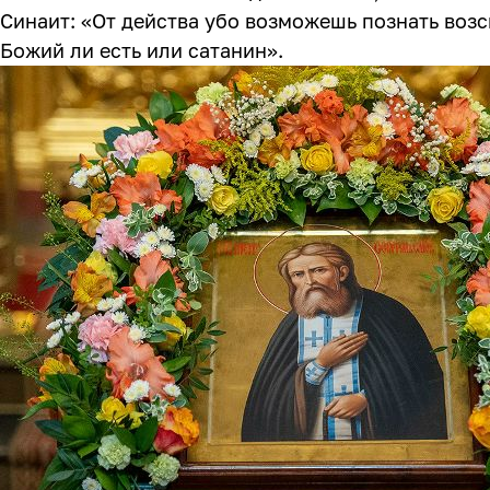
Синаит: «От действа убо возможешь познать возс
Божий ли есть или сатанин».