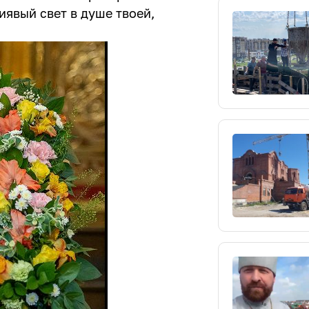
иявый свет в душе твоей,