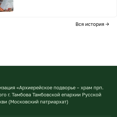
Вся история →
изация «Архиерейское подворье – храм прп.
го г. Тамбова Тамбовской епархии Русской
ви (Московский патриархат)