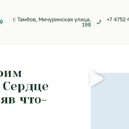
г. Тамбов, Мичуринская улица,
+7 4752 
198
фим
 Сердце
яв что-