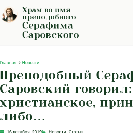
Перейти
Храм во имя
к
содержимому
преподобного
Серафима
Саровского
Главная
→
Новости
Преподобный Сера
Саровский говорил:
христианское, прин
либо…
16 декабря, 2019
Новости
,
Статьи