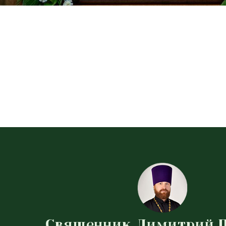
Священник Димитрий 