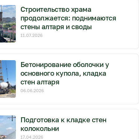
Строительство храма
продолжается: поднимаются
стены алтаря и своды
11.07.2026
Бетонирование оболочки у
основного купола, кладка
стен алтаря
06.06.2026
Подготовка к кладке стен
колокольни
17.04.2026