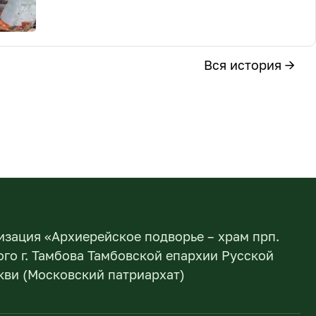
Вся история →
изация «Архиерейское подворье – храм прп.
го г. Тамбова Тамбовской епархии Русской
ви (Московский патриархат)