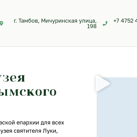
г. Тамбов, Мичуринская улица,
+7 4752 
198
узея
рымского
вской епархии для всех
зея святителя Луки,