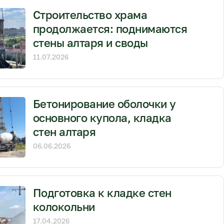
Строительство храма
продолжается: поднимаются
стены алтаря и своды
11.07.2026
Бетонирование оболочки у
основного купола, кладка
стен алтаря
06.06.2026
Подготовка к кладке стен
колокольни
17.04.2026