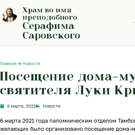
Перейти
Храм во имя
к
содержимому
преподобного
Серафима
Саровского
Главная
→
Новости
Посещение дома-м
святителя Луки К
6 марта, 2021
Новости
6 марта 2021 года паломническим отделом Тамбо
желающих было организовано посещение дома-му