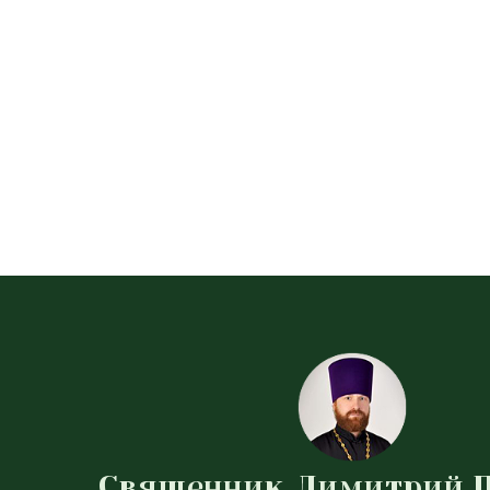
Священник Димитрий 