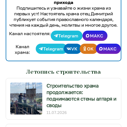
прихода
Подпишитесь и узнавайте о жизни храма из
первых уст! Настоятель храма отец Димитрий
публикует события православного календаря,
чтения на каждый день, молитвы и многое другое.
Канал настоятеля:
Telegram
МАКС
Канал
Telegram
VK
OK
МАКС
храма:
Летопись строительства
Строительство храма
продолжается:
поднимаются стены алтаря и
своды
11.07.2026