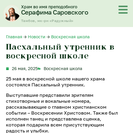
Перейти
Храм во имя преподобного
к
Серафима Саровского
содержимому
Тамбов, мк-рн «Радужный»
Главная
→
Новости
→
Воскресная школа
Пасхальный утренник в
воскресной школе
26 мая, 2025
Воскресная школа
25 мая в воскресной школе нашего храма
состоялся Пасхальный утренник.
Выступавшие представили зрителям
стихотворные и вокальные номера,
рассказывающие о главном христианском
событии – Воскресении Христовом. Также был
исполнен танец и представлена сценка,
которая подарила всем присутствующим
радость и улыбки.