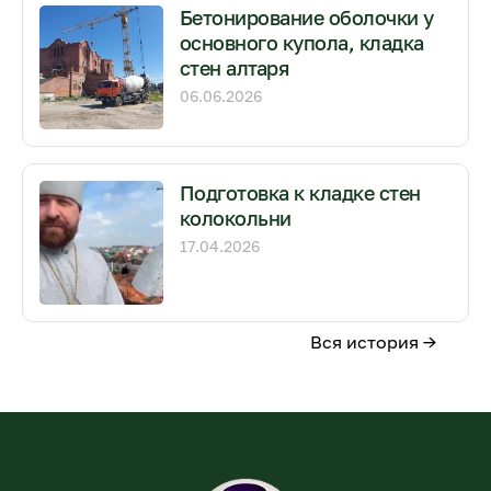
Бетонирование оболочки у
основного купола, кладка
стен алтаря
06.06.2026
Подготовка к кладке стен
колокольни
17.04.2026
Вся история →