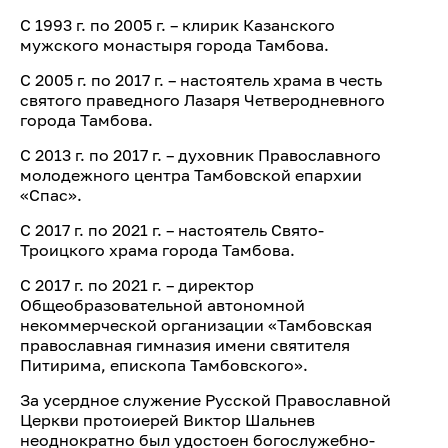
С 1993 г. по 2005 г. – клирик Казанского
мужского монастыря города Тамбова.
С 2005 г. по 2017 г. – настоятель храма в честь
святого праведного Лазаря Четверодневного
города Тамбова.
С 2013 г. по 2017 г. – духовник Православного
молодежного центра Тамбовской епархии
«Спас».
С 2017 г. по 2021 г. – настоятель Свято-
Троицкого храма города Тамбова.
С 2017 г. по 2021 г. – директор
Общеобразовательной автономной
некоммерческой организации «Тамбовская
православная гимназия имени святителя
Питирима, епископа Тамбовского».
За усердное служение Русской Православной
Церкви протоиерей Виктор Шальнев
неоднократно был удостоен богослужебно-