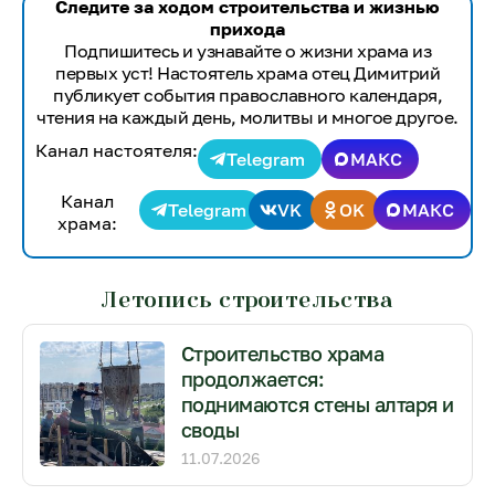
Следите за ходом строительства и жизнью
прихода
Подпишитесь и узнавайте о жизни храма из
первых уст! Настоятель храма отец Димитрий
публикует события православного календаря,
чтения на каждый день, молитвы и многое другое.
Канал настоятеля:
Telegram
МАКС
Канал
Telegram
VK
OK
МАКС
храма:
Летопись строительства
Строительство храма
продолжается:
поднимаются стены алтаря и
своды
11.07.2026