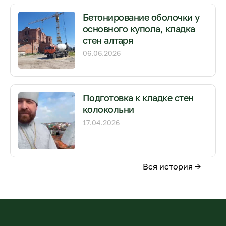
Бетонирование оболочки у
основного купола, кладка
стен алтаря
06.06.2026
Подготовка к кладке стен
колокольни
17.04.2026
Вся история →