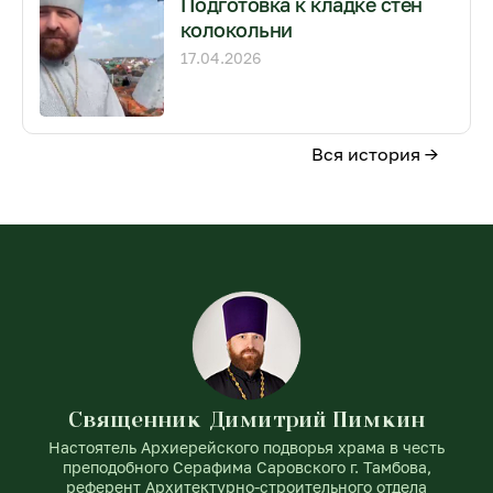
Подготовка к кладке стен
колокольни
17.04.2026
Вся история →
Священник Димитрий Пимкин
Настоятель Архиерейского подворья храма в честь
преподобного Серафима Саровского г. Тамбова,
референт Архитектурно-строительного отдела