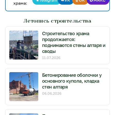
Telegram
VK
OK
МАКС
храма:
Летопись строительства
Строительство храма
продолжается:
поднимаются стены алтаря и
своды
11.07.2026
Бетонирование оболочки у
основного купола, кладка
стен алтаря
06.06.2026