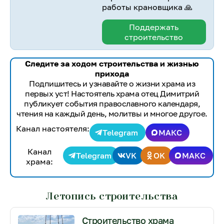
работы крановщика 🙏
Поддержать
строительство
Следите за ходом строительства и жизнью
прихода
Подпишитесь и узнавайте о жизни храма из
первых уст! Настоятель храма отец Димитрий
публикует события православного календаря,
чтения на каждый день, молитвы и многое другое.
Канал настоятеля:
Telegram
МАКС
Канал
Telegram
VK
OK
МАКС
храма:
Летопись строительства
Строительство храма