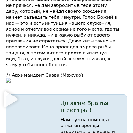
не прячься, не дай забродить в тебе этому
дару, который, не найдя своего рождения,
начнет разъедать тебя изнутри. Голос Божий в
нас — это и есть интуиция нашего служения,
ясное и отчетливое сознание того места, где ты
нужен, и никуда, ни в какую рыбу от своего
призвания не спрятаться. Даже киты таких не
переваривают. Иона просидел в чреве рыбы
три дня, а потом кит его просто выплюнул —
иди, брат, и служи, делай, к чему призван, к
чему у тебя способности.
// Архимандрит Савва (Мажуко)
Дорогие братья
и сестры!
Нам нужна помощь с
оплатой аренды
строительного крана и