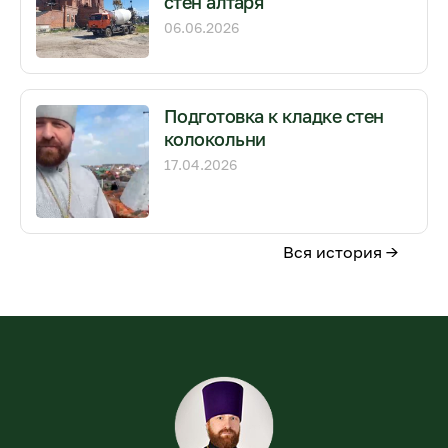
стен алтаря
06.06.2026
Подготовка к кладке стен
колокольни
17.04.2026
Вся история →