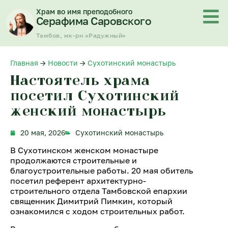
Перейти
Храм во имя преподобного
к
Серафима Саровского
содержимому
Тамбов, мк-рн «Радужный»
Главная
→
Новости
→
Сухотинский монастырь
Настоятель храма
посетил Сухотинский
женский монастырь
20 мая, 2026
Сухотинский монастырь
В Сухотинском женском монастыре
продолжаются строительные и
благоустроительные работы. 20 мая обитель
посетил референт архитектурно-
строительного отдела Тамбовской епархии
священник Димитрий Пимкин, который
ознакомился с ходом строительных работ.