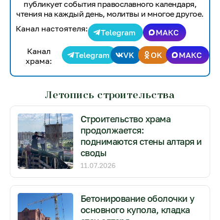
публикует события православного календаря,
чтения на каждый день, молитвы и многое другое.
Канал настоятеля:
Telegram
МАКС
Канал
Telegram
VK
OK
МАКС
храма:
Летопись строительства
Строительство храма
продолжается:
поднимаются стены алтаря и
своды
11.07.2026
Бетонирование оболочки у
основного купола, кладка