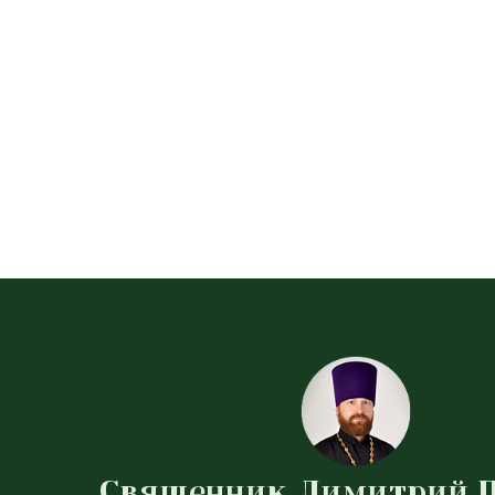
Священник Димитрий 