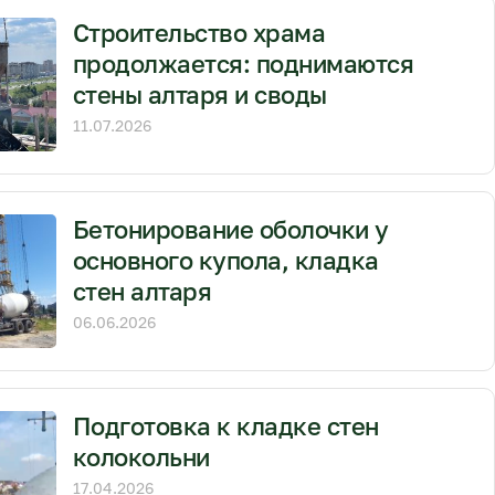
Строительство храма
продолжается: поднимаются
стены алтаря и своды
11.07.2026
Бетонирование оболочки у
основного купола, кладка
стен алтаря
06.06.2026
Подготовка к кладке стен
колокольни
17.04.2026