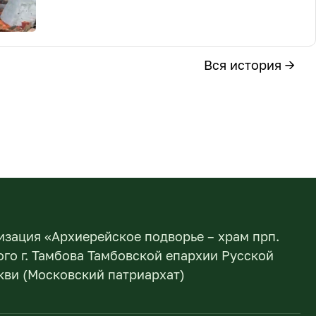
Вся история →
изация «Архиерейское подворье – храм прп.
го г. Тамбова Тамбовской епархии Русской
ви (Московский патриархат)