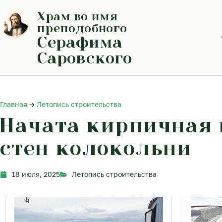
Перейти
Храм во имя
к
содержимому
преподобного
Серафима
Саровского
Главная
→
Летопись строительства
Начата кирпичная
стен колокольни
18 июля, 2025
Летопись строительства