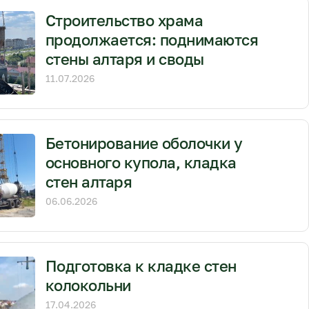
Строительство храма
продолжается: поднимаются
стены алтаря и своды
11.07.2026
Бетонирование оболочки у
основного купола, кладка
стен алтаря
06.06.2026
Подготовка к кладке стен
колокольни
17.04.2026