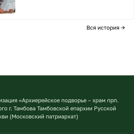
Вся история →
изация «Архиерейское подворье – храм прп.
го г. Тамбова Тамбовской епархии Русской
ви (Московский патриархат)