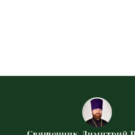
Священник Димитрий 