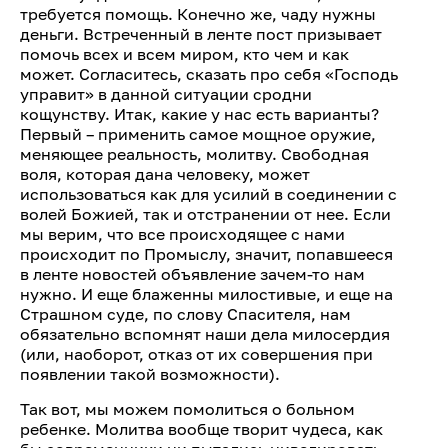
требуется помощь. Конечно же, чаду нужны
деньги. Встреченный в ленте пост призывает
помочь всех и всем миром, кто чем и как
может. Согласитесь, сказать про себя «Господь
управит» в данной ситуации сродни
кощунству. Итак, какие у нас есть варианты?
Первый – применить самое мощное оружие,
меняющее реальность, молитву. Свободная
воля, которая дана человеку, может
использоваться как для усилий в соединении с
волей Божией, так и отстранении от нее. Если
мы верим, что все происходящее с нами
происходит по Промыслу, значит, попавшееся
в ленте новостей объявление зачем-то нам
нужно. И еще блаженны милостивые, и еще на
Страшном суде, по слову Спасителя, нам
обязательно вспомнят наши дела милосердия
(или, наоборот, отказ от их совершения при
появлении такой возможности).
Так вот, мы можем помолиться о больном
ребенке. Молитва вообще творит чудеса, как