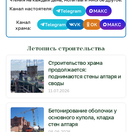
Канал настоятеля:
Telegram
МАКС
Канал
Telegram
VK
OK
МАКС
храма:
Летопись строительства
Строительство храма
продолжается:
поднимаются стены алтаря и
своды
11.07.2026
Бетонирование оболочки у
основного купола, кладка
стен алтаря
06.06.2026