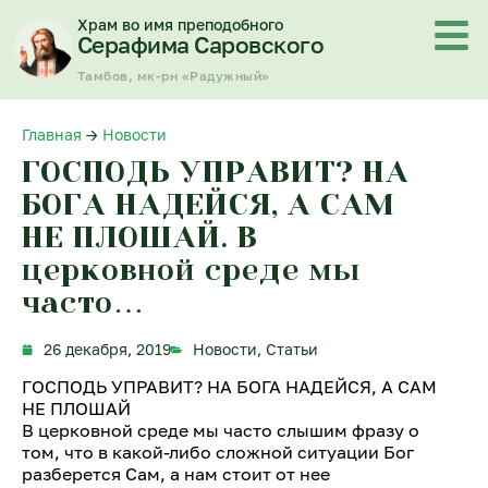
Перейти
Храм во имя преподобного
к
Серафима Саровского
содержимому
Тамбов, мк-рн «Радужный»
Главная
→
Новости
ГОСПОДЬ УПРАВИТ? НА
БОГА НАДЕЙСЯ, А САМ
НЕ ПЛОШАЙ. В
церковной среде мы
часто…
26 декабря, 2019
Новости
,
Статьи
ГОСПОДЬ УПРАВИТ? НА БОГА НАДЕЙСЯ, А САМ
НЕ ПЛОШАЙ
В церковной среде мы часто слышим фразу о
том, что в какой-либо сложной ситуации Бог
разберется Сам, а нам стоит от нее