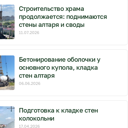
Строительство храма
продолжается: поднимаются
стены алтаря и своды
11.07.2026
Бетонирование оболочки у
основного купола, кладка
стен алтаря
06.06.2026
Подготовка к кладке стен
колокольни
17.04.2026