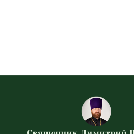
Священник Димитрий 