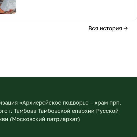
Вся история →
изация «Архиерейское подворье – храм прп.
го г. Тамбова Тамбовской епархии Русской
ви (Московский патриархат)