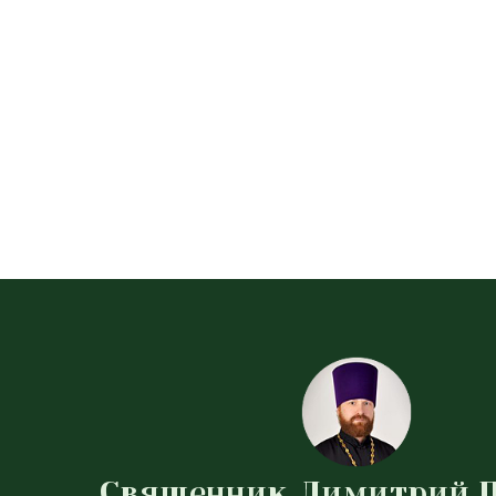
Священник Димитрий 