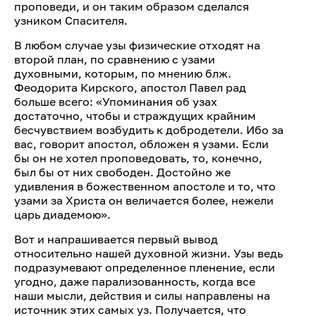
проповеди, и он таким образом сделался
узником Спасителя.
В любом случае узы физические отходят на
второй план, по сравнению с узами
духовными, которым, по мнению блж.
Феодорита Кирского, апостол Павел рад
больше всего: «Упоминания об узах
достаточно, чтобы и страждущих крайним
бесчувствием возбудить к добродетели. Ибо за
вас, говорит апостол, обложен я узами. Если
бы он не хотел проповедовать, то, конечно,
был бы от них свободен. Достойно же
удивления в божественном апостоле и то, что
узами за Христа он величается более, нежели
царь диадемою».
Вот и напрашивается первый вывод
относительно нашей духовной жизни. Узы ведь
подразумевают определенное пленение, если
угодно, даже парализованность, когда все
наши мысли, действия и силы направлены на
источник этих самых уз. Получается, что