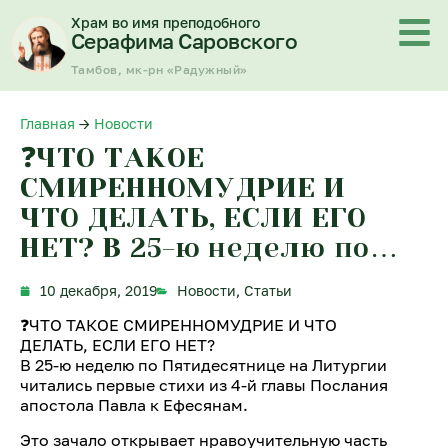
Перейти
Храм во имя преподобного
к
Серафима Саровского
содержимому
Тамбов, мк-рн «Радужный»
Главная
→
Новости
❓ЧТО ТАКОЕ
СМИРЕННОМУДРИЕ И
ЧТО ДЕЛАТЬ, ЕСЛИ ЕГО
НЕТ? В 25-ю неделю по…
10 декабря, 2019
Новости
,
Статьи
❓ЧТО ТАКОЕ СМИРЕННОМУДРИЕ И ЧТО
ДЕЛАТЬ, ЕСЛИ ЕГО НЕТ?
В 25-ю неделю по Пятидесятнице на Литургии
читались первые стихи из 4-й главы Послания
апостола Павла к Ефесянам.
Это зачало открывает нравоучительную часть