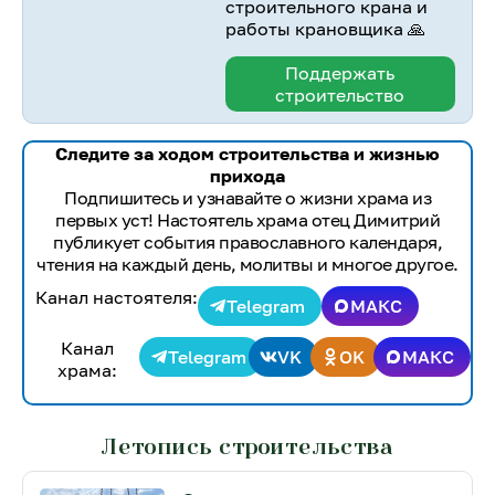
строительного крана и
работы крановщика 🙏
Поддержать
строительство
Следите за ходом строительства и жизнью
прихода
Подпишитесь и узнавайте о жизни храма из
первых уст! Настоятель храма отец Димитрий
публикует события православного календаря,
чтения на каждый день, молитвы и многое другое.
Канал настоятеля:
Telegram
МАКС
Канал
Telegram
VK
OK
МАКС
храма:
Летопись строительства