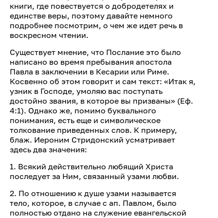
книги, где повествуется о добродетелях и
единстве веры, поэтому давайте немного
подробнее посмотрим, о чем же идет речь в
воскресном чтении.
Существует мнение, что Послание это было
написано во время пребывания апостола
Павла в заключении в Кесарии или Риме.
Косвенно об этом говорит и сам текст: «Итак я,
узник в Господе, умоляю вас поступать
достойно звания, в которое вы призваны» (Еф.
4:1). Однако же, помимо буквального
понимания, есть еще и символическое
толкование приведенных слов. К примеру,
блаж. Иероним Стридонский усматривает
здесь два значения:
1. Всякий действительно любящий Христа
последует за Ним, связанный узами любви.
2. По отношению к душе узами называется
тело, которое, в случае с ап. Павлом, было
полностью отдано на служение евангельской