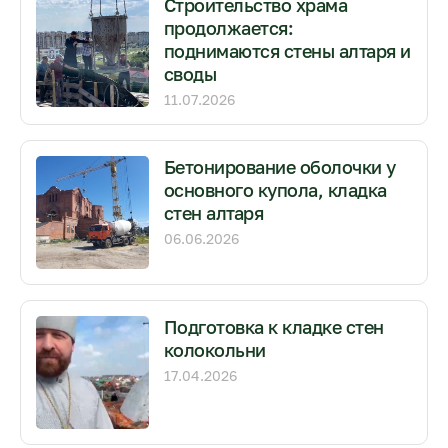
Строительство храма
продолжается:
поднимаются стены алтаря и
своды
11.07.2026
Бетонирование оболочки у
основного купола, кладка
стен алтаря
06.06.2026
Подготовка к кладке стен
колокольни
17.04.2026