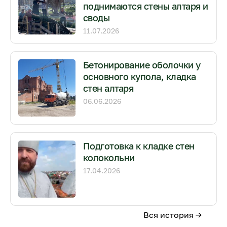
поднимаются стены алтаря и
своды
11.07.2026
Бетонирование оболочки у
основного купола, кладка
стен алтаря
06.06.2026
Подготовка к кладке стен
колокольни
17.04.2026
Вся история →