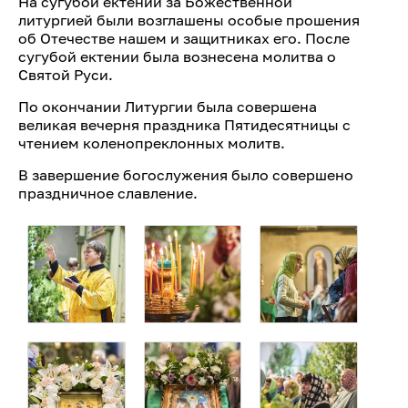
На сугубой ектении за Божественной
литургией были возглашены особые прошения
об Отечестве нашем и защитниках его. После
сугубой ектении была вознесена молитва о
Святой Руси.
По окончании Литургии была совершена
великая вечерня праздника Пятидесятницы с
чтением коленопреклонных молитв.
В завершение богослужения было совершено
праздничное славление.