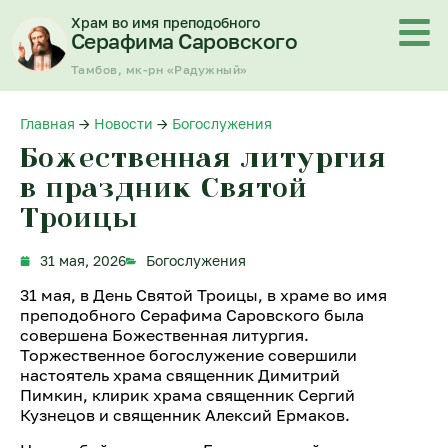
Перейти
Храм во имя преподобного
к
Серафима Саровского
содержимому
Тамбов, мк-рн «Радужный»
Главная
→
Новости
→
Богослужения
Божественная литургия
в праздник Святой
Троицы
31 мая, 2026
Богослужения
31 мая, в День Святой Троицы, в храме во имя
преподобного Серафима Саровского была
совершена Божественная литургия.
Торжественное богослужение совершили
настоятель храма священник Димитрий
Пимкин, клирик храма священник Сергий
Кузнецов и священник Алексий Ермаков.