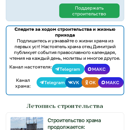
Поддержать
строительство
Следите за ходом строительства и жизнью
прихода
Подпишитесь и узнавайте о жизни храма из
первых уст! Настоятель храма отец Димитрий
публикует события православного календаря,
чтения на каждый день, молитвы и многое другое.
Канал настоятеля:
Telegram
МАКС
Канал
Telegram
VK
OK
МАКС
храма:
Летопись строительства
Строительство храма
продолжается: