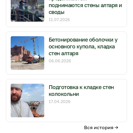
поднимаются стены алтаря и
своды
11.07.2026
Бетонирование оболочки у
основного купола, кладка
стен алтаря
06.06.2026
Подготовка к кладке стен
колокольни
17.04.2026
Вся история →