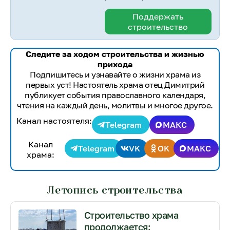
Поддержать
строительство
Следите за ходом строительства и жизнью
прихода
Подпишитесь и узнавайте о жизни храма из
первых уст! Настоятель храма отец Димитрий
публикует события православного календаря,
чтения на каждый день, молитвы и многое другое.
Канал настоятеля:
Telegram
МАКС
Канал
Telegram
VK
OK
МАКС
храма:
Летопись строительства
Строительство храма
продолжается: