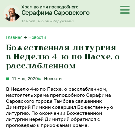
Перейти
Храм во имя преподобного
к
Серафима Саровского
содержимому
Тамбов, мк-рн «Радужный»
Главная
→
Новости
Божественная литургия
в Неделю 4-ю по Пасхе, о
расслабленном
11 мая, 2020
Новости
В Неделю 4-ю по Пасхе, о расслабленном,
настоятель храма преподобного Серафима
Саровского города Тамбова священник
Димитрий Пимкин совершил Божественную
литургию. По окончании Божественной
литургии иерей Димитрий обратился с
проповедью к прихожанам храма.