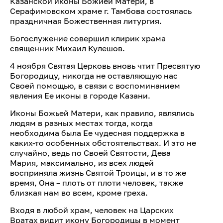
Казанской иконы Божией Матери, в
Серафимовском храме г. Тамбова состоялась
праздничная Божественная литургия.
Богослужение совершил клирик храма
священник Михаил Кулешов.
4 ноября Святая Церковь вновь чтит Пресвятую
Богородицу, никогда не оставляющую нас
Своей помощью, в связи с воспоминанием
явления Ее иконы в городе Казани.
Иконы Божьей Матери, как правило, являлись
людям в разных местах тогда, когда
необходима была Ее чудесная поддержка в
каких-то особенных обстоятельствах. И это не
случайно, ведь по Своей Святости, Дева
Мария, максимально, из всех людей
восприняла жизнь Святой Троицы, и в то же
время, Она – плоть от плоти человек, также
близкая нам во всем, кроме греха.
Входя в любой храм, человек на Царских
Вратах видит икону Богородицы в момент