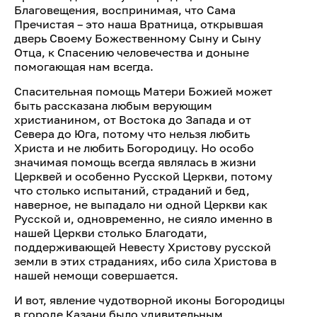
Благовещения, воспринимая, что Сама
Пречистая – это наша Вратница, открывшая
дверь Своему Божественному Сыну и Сыну
Отца, к Спасению человечества и доныне
помогающая нам всегда.
Спасительная помощь Матери Божией может
быть рассказана любым верующим
христианином, от Востока до Запада и от
Севера до Юга, потому что нельзя любить
Христа и не любить Богородицу. Но особо
значимая помощь всегда являлась в жизни
Церквей и особенно Русской Церкви, потому
что столько испытаний, страданий и бед,
наверное, не выпадало ни одной Церкви как
Русской и, одновременно, не сияло именно в
нашей Церкви столько Благодати,
поддерживающей Невесту Христову русской
земли в этих страданиях, ибо сила Христова в
нашей немощи совершается.
И вот, явление чудотворной иконы Богородицы
в городе Казани было удивительным