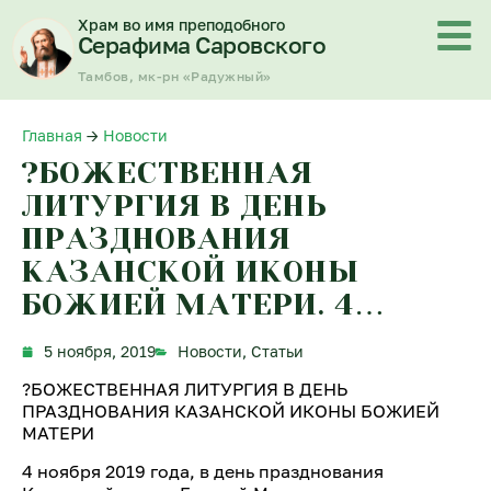
Перейти
Храм во имя преподобного
к
Серафима Саровского
содержимому
Тамбов, мк-рн «Радужный»
Главная
→
Новости
?БОЖЕСТВЕННАЯ
ЛИТУРГИЯ В ДЕНЬ
ПРАЗДНОВАНИЯ
КАЗАНСКОЙ ИКОНЫ
БОЖИЕЙ МАТЕРИ. 4…
5 ноября, 2019
Новости
,
Статьи
?БОЖЕСТВЕННАЯ ЛИТУРГИЯ В ДЕНЬ
ПРАЗДНОВАНИЯ КАЗАНСКОЙ ИКОНЫ БОЖИЕЙ
МАТЕРИ
4 ноября 2019 года, в день празднования