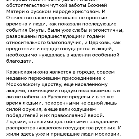
обстоятельством чуткой заботы Божией
Матери о русском народе христовом. И
Отечество наше переживало не простые
времена и люди, как показали последующие
события Смуты, были уже слабы и эгоистичны,
развращены предшествующими годами
относительного благополучия, и Церковь, как
средоточие и сердце государства и людей,
необходимо нуждалась в явлении особенной
благодати.
Казанская икона является в городе, совсем
недавно пережившим присоединение к
Московскому царству, еще населенному
людьми, помнящими гордую независимость и
лихие набеги на Русские пределы и в то же
время людьми, покоренными не одной лишь
силой оружия, а еще великодушием
победителей и их православной верой.
Людьми, ставшими достойными гражданами
распространявшегося государства русских. И
жили здесь уже и пришедшие люди московии,