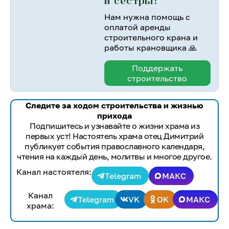
и сестры!
Нам нужна помощь с
оплатой аренды
строительного крана и
работы крановщика 🙏
Поддержать
строительство
Следите за ходом строительства и жизнью
прихода
Подпишитесь и узнавайте о жизни храма из
первых уст! Настоятель храма отец Димитрий
публикует события православного календаря,
чтения на каждый день, молитвы и многое другое.
Канал настоятеля:
Telegram
МАКС
Канал
Telegram
VK
OK
МАКС
храма: