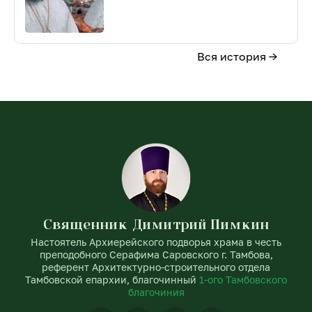
Вся история →
Священник Димитрий Пимкин
Настоятель Архиерейского подворья храма в честь
преподобного Серафима Саровского г. Тамбова,
референт Архитектурно-строительного отдела
Тамбовской епархии, благочинный
1-ого Тамбовского
благочиния