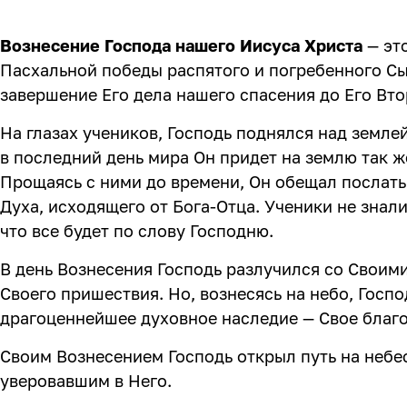
Вознесение Господа нашего Иисуса Христа
— эт
Пасхальной победы распятого и погребенного С
завершение Его дела нашего спасения до Его Вт
На глазах учеников, Господь поднялся над землей
в последний день мира Он придет на землю так же
Прощаясь с ними до времени, Он обещал послать
Духа, исходящего от Бога-Отца. Ученики не знали,
что все будет по слову Господню.
В день Вознесения Господь разлучился со Своим
Своего пришествия. Но, вознесясь на небо, Госп
драгоценнейшее духовное наследие — Свое благ
Своим Вознесением Господь открыл путь на неб
уверовавшим в Него.