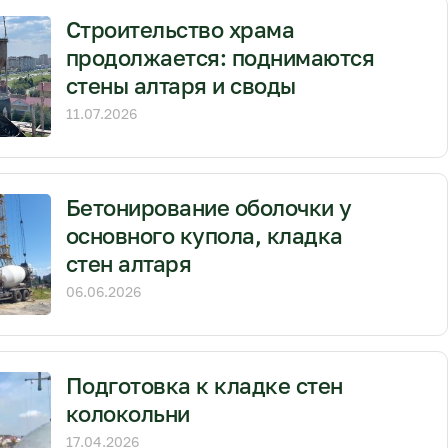
Строительство храма
продолжается: поднимаются
стены алтаря и своды
11.07.2026
Бетонирование оболочки у
основного купола, кладка
стен алтаря
06.06.2026
Подготовка к кладке стен
колокольни
17.04.2026