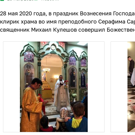
28 мая 2020 года, в праздник Вознесения Господ
клирик храма во имя преподобного Серафима Сар
священник Михаил Кулешов совершил Божествен