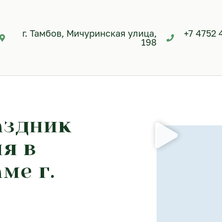
г. Тамбов, Мичуринская улица,
+7 4752 
198
аздник
я в
ме г.