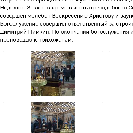
Неделю о Закхее в храме в честь преподобного 
совершён молебен Воскресению Христову и зауп
Богослужение совершил ответственный за строи
Димитрий Пимкин. По окончании богослужения и
проповедью к прихожанам.