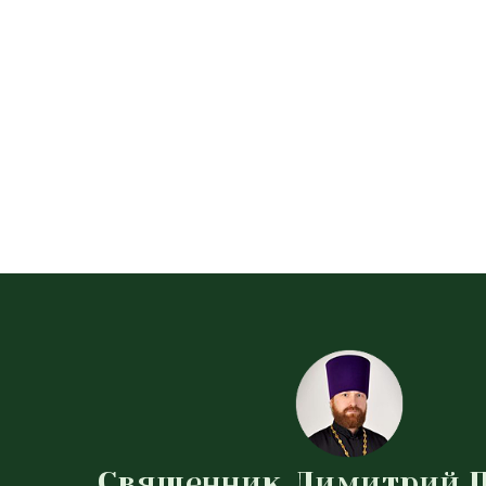
Священник Димитрий 