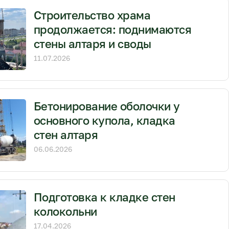
Строительство храма
продолжается: поднимаются
стены алтаря и своды
11.07.2026
Бетонирование оболочки у
основного купола, кладка
стен алтаря
06.06.2026
Подготовка к кладке стен
колокольни
17.04.2026