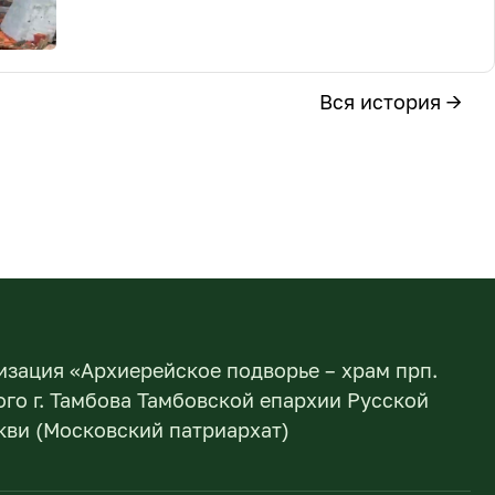
Вся история →
изация «Архиерейское подворье – храм прп.
го г. Тамбова Тамбовской епархии Русской
ви (Московский патриархат)