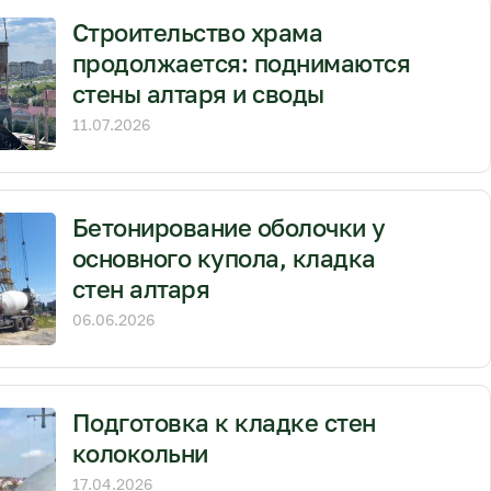
Строительство храма
продолжается: поднимаются
стены алтаря и своды
11.07.2026
Бетонирование оболочки у
основного купола, кладка
стен алтаря
06.06.2026
Подготовка к кладке стен
колокольни
17.04.2026