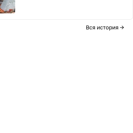
Вся история →