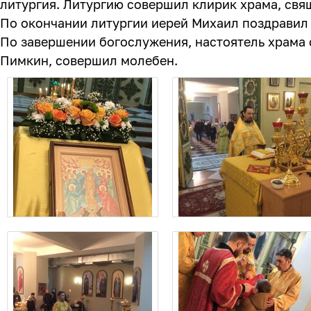
литургия. Литургию совершил клирик храма, св
По окончании литургии иерей Михаил поздравил
По завершении богослужения, настоятель храма
Пимкин, совершил молебен.