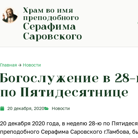
Перейти
Храм во имя
к
содержимому
преподобного
Серафима
Саровского
Главная
→
Новости
Богослужение в 28
по Пятидесятнице
20 декабря, 2020
Новости
20 декабря 2020 года, в неделю 28-ю по Пятидеся
преподобного Серафима Саровского г.Тамбова, 