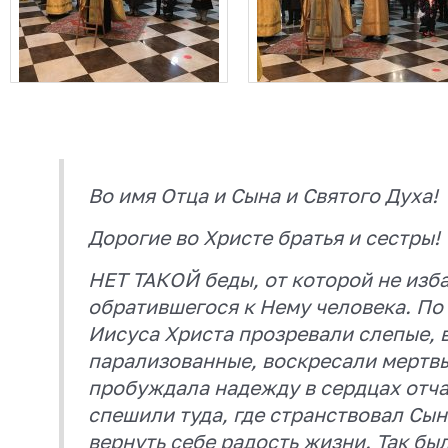
Во имя Отца и Сына и Святого Духа!
Дорогие во Христе братья и сестры!
НЕТ ТАКОЙ беды, от которой не изб
обратившегося к Нему человека. По
Иисуса Христа прозревали слепые, 
парализованные, воскресали мертвые
пробуждала надежду в сердцах отча
спешили туда, где странствовал Сы
вернуть себе радость жизни. Так был