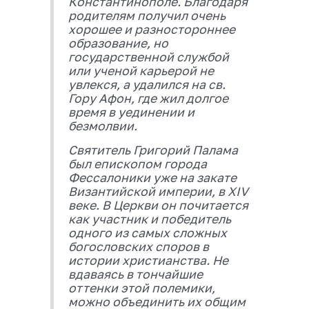
Константинополе. Благодаря
родителям получил очень
хорошее и разностороннее
образование, но
государственной службой
или ученой карьерой не
увлекся, а удалился на св.
Гору Афон, где жил долгое
время в уединении и
безмолвии.
Святитель Григорий Палама
был епископом города
Фессалоники уже на закате
Византийской империи, в XIV
веке. В Церкви он почитается
как участник и победитель
одного из самых сложных
богословских споров в
истории христианства. Не
вдаваясь в тончайшие
оттенки этой полемики,
можно объединить их общим