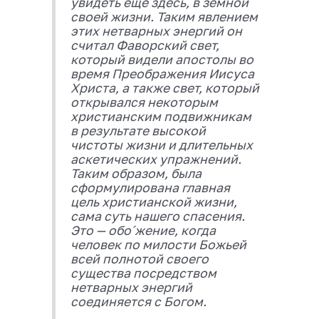
увидеть еще здесь, в земной
своей жизни. Таким явлением
этих нетварных энергий он
считал Фаворский свет,
который видели апостолы во
время Преображения Иисуса
Христа, а также свет, который
открывался некоторым
христианским подвижникам
в результате высокой
чистоты жизни и длительных
аскетических упражнений.
Таким образом, была
сформулирована главная
цель христианской жизни,
сама суть нашего спасения.
Это — обо´жение, когда
человек по милости Божьей
всей полнотой своего
существа посредством
нетварных энергий
соединяется с Богом.