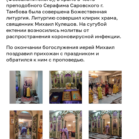
преподобного Серафима Саровского г.
Тамбова была совершена Божественная
литургия. Литургию совершил клирик храма,
священник Михаил Кулешов. На сугубой
ектении возносились молитвы от
распространения короновирусной инфекции.
По окончании богослужения иерей Михаил
поздравил прихожан с праздником и
обратился к ним с проповедью.