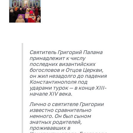
Святитель Григорий Палама
принадлежит к числу
последних византийских
богословов и Отцов Церкви,
он жил незадолго до падения
Константинополя под
ударами турок — в конце XIII-
начале XIV века.
Лично о святителе Григории
известно сравнительно
немного. Он был сыном
знатных родителей,
проживавших в