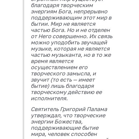
благодаря творческим
энергиям Бога, непрерывно
поддерживающим этот мир в
бытии. Мир не является
частью Бога. Но и не отделен
от Него совершенно. Их связь
можно уподобить звучащей
музыке, которая не является
частью музыканта, но в то же
время является
осуществлением его
творческого замысла, и
звучит (то есть — имеет
бытие) лишь благодаря
творческому действию ее
исполнителя.
Святитель Григорий Палама
утверждал, что творческие
энергии Божества,
поддерживающие бытие
мира, человек способен