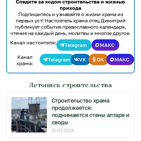
Следите за ходом строительства и жизнью
прихода
Подпишитесь и узнавайте о жизни храма из
первых уст! Настоятель храма отец Димитрий
публикует события православного календаря,
чтения на каждый день, молитвы и многое другое.
Канал настоятеля:
Telegram
МАКС
Канал
Telegram
VK
OK
МАКС
храма:
Летопись строительства
Строительство храма
продолжается:
поднимаются стены алтаря и
своды
11.07.2026