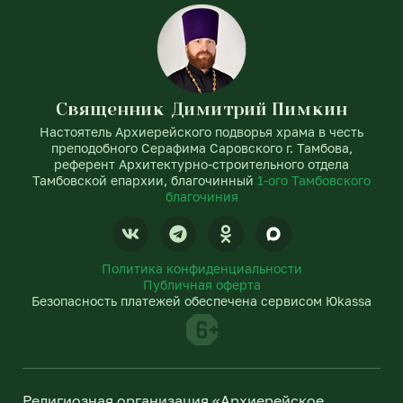
Священник Димитрий Пимкин
Настоятель Архиерейского подворья храма в честь
преподобного Серафима Саровского г. Тамбова,
референт Архитектурно-строительного отдела
Тамбовской епархии, благочинный
1-ого Тамбовского
благочиния
V
T
O
k
e
d
l
n
Политика конфиденциальности
e
o
Публичная оферта
g
k
Безопасность платежей обеспечена сервисом Юkassa
r
l
a
a
m
s
s
n
Религиозная организация «Архиерейское