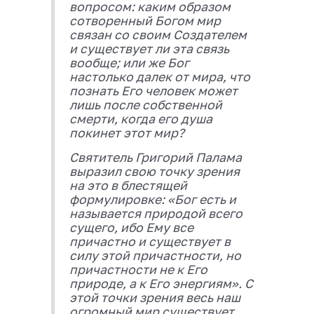
вопросом: каким образом
сотворенный Богом мир
связан со своим Создателем
и существует ли эта связь
вообще; или же Бог
настолько далек от мира, что
познать Его человек может
лишь после собственной
смерти, когда его душа
покинет этот мир?
Святитель Григорий Палама
выразил свою точку зрения
на это в блестящей
формулировке: «Бог есть и
называется природой всего
сущего, ибо Ему все
причастно и существует в
силу этой причастности, но
причастности не к Его
природе, а к Его энергиям». С
этой точки зрения весь наш
огромный мир существует