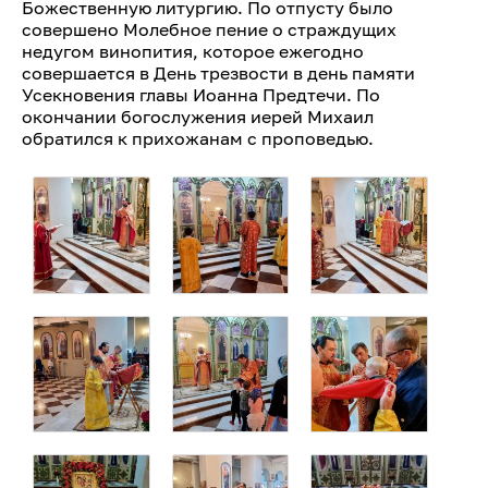
Божественную литургию. По отпусту было
совершено Молебное пение о страждущих
недугом винопития, которое ежегодно
совершается в День трезвости в день памяти
Усекновения главы Иоанна Предтечи. По
окончании богослужения иерей Михаил
обратился к прихожанам с проповедью.