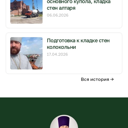
основного купола, кладка
стен алтаря
06.06.2026
Подготовка к кладке стен
колокольни
17.04.2026
Вся история →