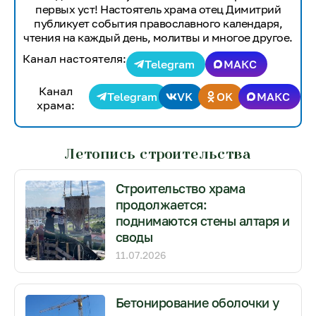
первых уст! Настоятель храма отец Димитрий
публикует события православного календаря,
чтения на каждый день, молитвы и многое другое.
Канал настоятеля:
Telegram
МАКС
Канал
Telegram
VK
OK
МАКС
храма:
Летопись строительства
Строительство храма
продолжается:
поднимаются стены алтаря и
своды
11.07.2026
Бетонирование оболочки у