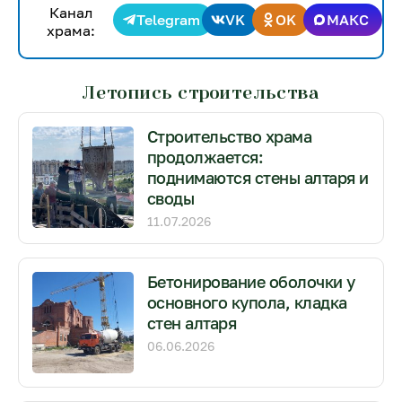
Канал
Telegram
VK
OK
МАКС
храма:
Летопись строительства
Строительство храма
продолжается:
поднимаются стены алтаря и
своды
11.07.2026
Бетонирование оболочки у
основного купола, кладка
стен алтаря
06.06.2026