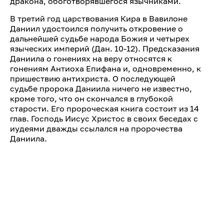
дракона, обоготворявшегося язычниками.
В третий год царствования Кира в Вавилоне
Даниил удостоился получить откровение о
дальнейшей судьбе народа Божия и четырех
языческих империй (Дан. 10-12). Предсказания
Даниила о гонениях на веру относятся к
гонениям Антиоха Епифана и, одновременно, к
пришествию антихриста. О последующей
судьбе пророка Даниила ничего не известно,
кроме того, что он скончался в глубокой
старости. Его пророческая книга состоит из 14
глав. Господь Иисус Христос в своих беседах с
иудеями дважды ссылался на пророчества
Даниила.