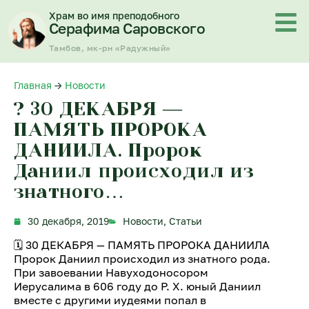
Перейти
Храм во имя преподобного
к
Серафима Саровского
содержимому
Тамбов, мк-рн «Радужный»
Главная
→
Новости
? 30 ДЕКАБРЯ —
ПАМЯТЬ ПРОРОКА
ДАНИИЛА. Пророк
Даниил происходил из
знатного…
30 декабря, 2019
Новости
,
Статьи
🗓 30 ДЕКАБРЯ — ПАМЯТЬ ПРОРОКА ДАНИИЛА
Пророк Даниил происходил из знатного рода.
При завоевании Навуходоносором
Иерусалима в 606 году до Р. X. юный Даниил
вместе с другими иудеями попал в