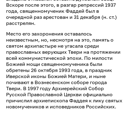
Вскоре после этого, в разгар репрессий 1937
года, священномученик Фаддей был в
очередной раз арестован и 31 декабря (н. ст.)
расстрелян.
Место его захоронения оставалось
неизвестным, но, несмотря на это, память о
святом архипастыре не угасала среди
православных верующих Твери на протяжении
всей коммунистической эпохи. По милости
Божией мощи священномученика были
обретены 26 октября 1993 года, в праздник
Иверской иконы Божией Матери, и ныне
почивают в Вознесенском соборе города
Твери. В 1997 году Архиерейский Собор
Русской Православной Церкви официально
причислил архиепископа Фаддея к лику святых
новомучеников и исповедников Российских.