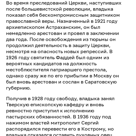
Во время преследований Церкви, наступивших
после большевистской революции, владыка
показал себя бескомпромиссным защитником
православной веры. Назначенный в 1921 году
архиепископом Астраханским, он был
немедленно арестован и провел в заключении
два года. После освобождения из тюрьмы он
продолжил деятельность в защиту Церкви,
несмотря на опасность новых репрессий. В
1926 году святитель Фаддей был одним из
вероятных кандидатов на должность
местоблюстителя патриаршего престола,
однако сразу же по его прибытии в Москву он
был вновь арестован и сослан в Саратовскую
губернию.
Получив в 1928 году свободу, владыка занял
Тверскую епископскую кафедру и вновь
ревностно приступил к исполнению
пастырских обязанностей. В 1936 году под
нажимом властей митрополит Сергий
распорядился перевести его в Кострому, но
владыка отказался оставить духовных овец.