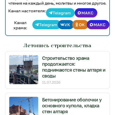
чтения на каждый день, молитвы и многое другое.
Канал настоятеля:
Telegram
МАКС
Канал
Telegram
VK
OK
МАКС
храма:
Летопись строительства
Строительство храма
продолжается:
поднимаются стены алтаря и
своды
11.07.2026
Бетонирование оболочки у
основного купола, кладка
стен алтаря