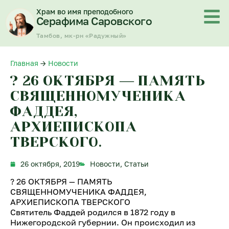
Перейти
Храм во имя преподобного
к
Серафима Саровского
содержимому
Тамбов, мк-рн «Радужный»
Главная
→
Новости
? 26 ОКТЯБРЯ — ПАМЯТЬ
СВЯЩЕННОМУЧЕНИКА
ФАДДЕЯ,
АРХИЕПИСКОПА
ТВЕРСКОГО.
26 октября, 2019
Новости
,
Статьи
? 26 ОКТЯБРЯ — ПАМЯТЬ
СВЯЩЕННОМУЧЕНИКА ФАДДЕЯ,
АРХИЕПИСКОПА ТВЕРСКОГО
Святитель Фаддей родился в 1872 году в
Нижегородской губернии. Он происходил из