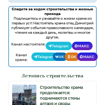
Следите за ходом строительства и жизнью
прихода
Подпишитесь и узнавайте о жизни храма из
первых уст! Настоятель храма отец Димитрий
публикует события православного календаря,
чтения на каждый день, молитвы и многое
другое.
Канал настоятеля:
Telegram
МАКС
Канал
Telegram
VK
OK
МАКС
храма:
Летопись строительства
Строительство храма
продолжается:
поднимаются стены
алтаря и своды