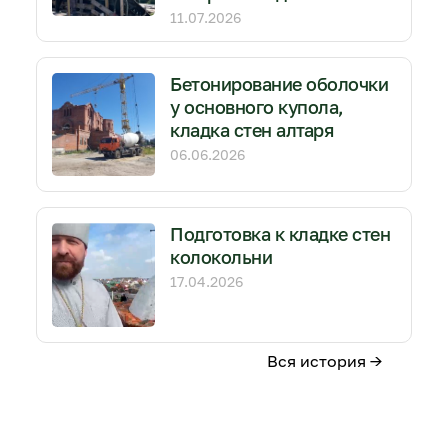
11.07.2026
Бетонирование оболочки
у основного купола,
кладка стен алтаря
06.06.2026
Подготовка к кладке стен
колокольни
17.04.2026
Вся история →