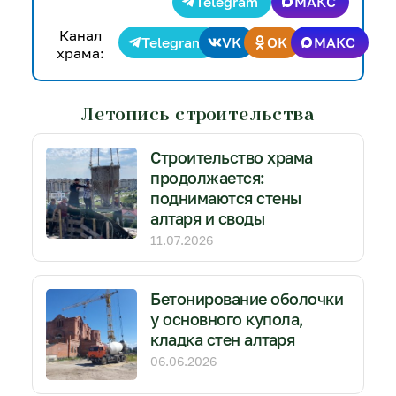
Telegram
МАКС
Канал
Telegram
VK
OK
МАКС
храма:
Летопись строительства
Строительство храма
продолжается:
поднимаются стены
алтаря и своды
11.07.2026
Бетонирование оболочки
у основного купола,
кладка стен алтаря
06.06.2026