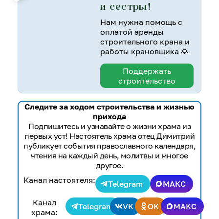
и сестры!
Нам нужна помощь с
оплатой аренды
строительного крана и
работы крановщика 🙏
Поддержать
строительство
Следите за ходом строительства и жизнью
прихода
Подпишитесь и узнавайте о жизни храма из
первых уст! Настоятель храма отец Димитрий
публикует события православного календаря,
чтения на каждый день, молитвы и многое
другое.
Канал настоятеля:
Telegram
МАКС
Канал
Telegram
VK
OK
МАКС
храма: