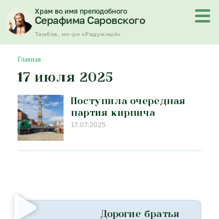
Перейти
Храм во имя преподобного
к
Серафима Саровского
содержимому
Тамбов, мк-рн «Радужный»
Главная
17 июля 2025
Поступила очередная
партия кирпича
17.07.2025
Дорогие братья