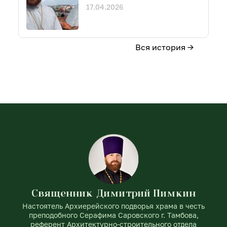
17.04.2026
Вся история →
Священник Димитрий Пимкин
Настоятель Архиерейского подворья храма в честь
преподобного Серафима Саровского г. Тамбова,
референт Архитектурно-строительного отдела