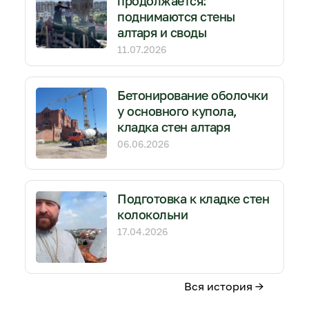
продолжается:
поднимаются стены
алтаря и своды
11.07.2026
Бетонирование оболочки
у основного купола,
кладка стен алтаря
06.06.2026
Подготовка к кладке стен
колокольни
17.04.2026
Вся история →