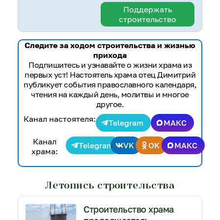
Поддержать
строительство
Следите за ходом строительства и жизнью
прихода
Подпишитесь и узнавайте о жизни храма из
первых уст! Настоятель храма отец Димитрий
публикует события православного календаря,
чтения на каждый день, молитвы и многое
другое.
Канал настоятеля:
Telegram
МАКС
Канал
Telegram
VK
OK
МАКС
храма:
Летопись строительства
Строительство храма