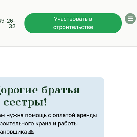
Участвовать в
49-26-
32
строительстве
орогие братья
 сестры!
м нужна помощь с оплатой аренды
роительного крана и работы
ановщика 🙏