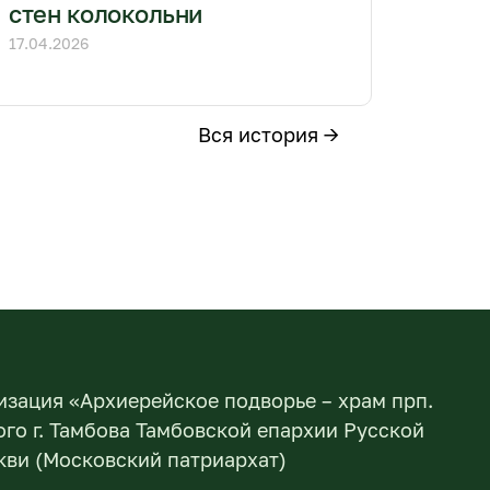
стен колокольни
17.04.2026
Вся история →
изация «Архиерейское подворье – храм прп.
го г. Тамбова Тамбовской епархии Русской
ви (Московский патриархат)