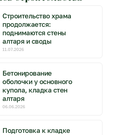
Строительство храма
продолжается:
поднимаются стены
алтаря и своды
11.07.2026
Бетонирование
оболочки у основного
купола, кладка стен
алтаря
06.06.2026
Подготовка к кладке