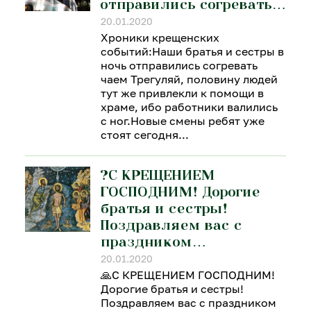
отправились согревать…
20.01.2020
Хроники крещенских
событий:Наши братья и сестры в
ночь отправились согревать
чаем Трегуляй, половину людей
тут же привлекли к помощи в
храме, ибо работники валились
с ног.Новые смены ребят уже
стоят сегодня
?С КРЕЩЕНИЕМ
ГОСПОДНИМ! Дорогие
братья и сестры!
Поздравляем вас с
праздником…
20.01.2020
🙏С КРЕЩЕНИЕМ ГОСПОДНИМ!
Дорогие братья и сестры!
Поздравляем вас с праздником