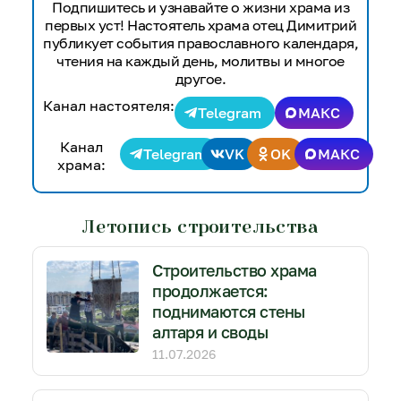
Подпишитесь и узнавайте о жизни храма из
первых уст! Настоятель храма отец Димитрий
публикует события православного календаря,
чтения на каждый день, молитвы и многое
другое.
Канал настоятеля:
Telegram
МАКС
Канал
Telegram
VK
OK
МАКС
храма:
Летопись строительства
Строительство храма
продолжается:
поднимаются стены
алтаря и своды
11.07.2026