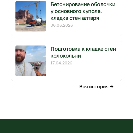
Бетонирование оболочки
у основного купола,
кладка стен алтаря
06.06.2026
Подготовка к кладке стен
колокольни
17.04.2026
Вся история →