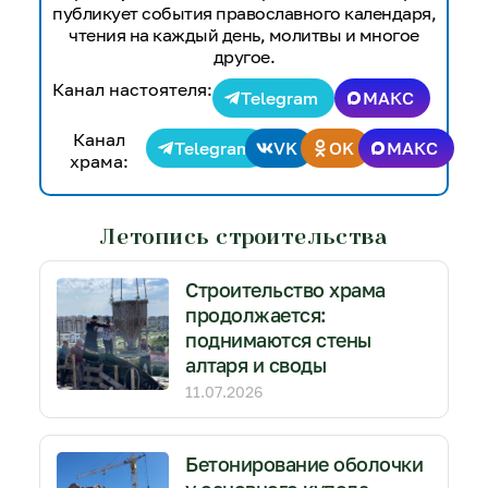
публикует события православного календаря,
чтения на каждый день, молитвы и многое
другое.
Канал настоятеля:
Telegram
МАКС
Канал
Telegram
VK
OK
МАКС
храма:
Летопись строительства
Строительство храма
продолжается:
поднимаются стены
алтаря и своды
11.07.2026
Бетонирование оболочки