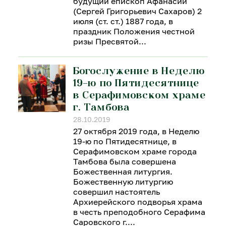
будущий епископ Афанасий
(Сергей Григорьевич Сахаров) 2
июля (ст. ст.) 1887 года, в
праздник Положения честной
ризы Пресвятой
Богослужение в Неделю
19-ю по Пятидесятнице
в Серафимовском храме
г. Тамбова
28.10.2019
27 октября 2019 года, в Неделю
19-ю по Пятидесятнице, в
Серафимовском храме города
Тамбова была совершена
Божественная литургия.
Божественную литургию
совершил настоятель
Архиерейского подворья храма
в честь преподобного Серафима
Саровского г.