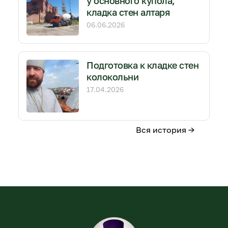
у основного купола,
кладка стен алтаря
06.06.2026
Подготовка к кладке стен
колокольни
17.04.2026
Вся история →