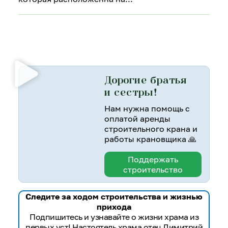
Дорогие братья
и сестры!
Нам нужна помощь с
оплатой аренды
строительного крана и
работы крановщика 🙏
Поддержать
строительство
Следите за ходом строительства и жизнью
прихода
Подпишитесь и узнавайте о жизни храма из
первых уст! Настоятель храма отец Димитрий