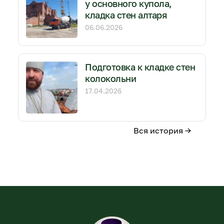
у основного купола,
кладка стен алтаря
06.06.2026
Подготовка к кладке стен
колокольни
17.04.2026
Вся история →