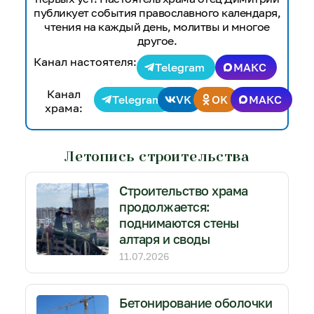
публикует события православного календаря,
чтения на каждый день, молитвы и многое
другое.
Канал настоятеля:
Telegram
МАКС
Канал
Telegram
VK
OK
МАКС
храма:
Летопись строительства
Строительство храма
продолжается:
поднимаются стены
алтаря и своды
11.07.2026
Бетонирование оболочки