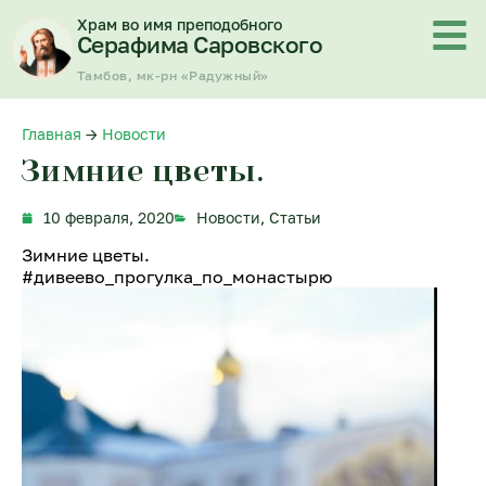
Перейти
Храм во имя преподобного
к
Серафима Саровского
содержимому
Тамбов, мк-рн «Радужный»
Главная
→
Новости
Зимние цветы.
10 февраля, 2020
Новости
,
Статьи
Зимние цветы.
#дивеево_прогулка_по_монастырю