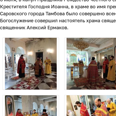
Крестителя Господня Иоанна, в храме во имя пр
Саровского города Тамбова было совершено все
Богослужение совершил настоятель храма свящ
священник Алексий Ермаков.