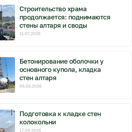
Строительство храма
продолжается: поднимаются
стены алтаря и своды
11.07.2026
Бетонирование оболочки у
основного купола, кладка
стен алтаря
06.06.2026
Подготовка к кладке стен
колокольни
17.04.2026