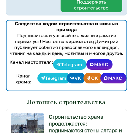
Поддержать
строительство
Следите за ходом строительства и жизнью
прихода
Подпишитесь и узнавайте о жизни храма из
первых уст! Настоятель храма отец Димитрий
публикует события православного календаря,
чтения на каждый день, молитвы и многое другое.
Канал настоятеля:
Telegram
МАКС
Канал
Telegram
VK
OK
МАКС
храма:
Летопись строительства
Строительство храма
продолжается:
поднимаются стены алтаря и