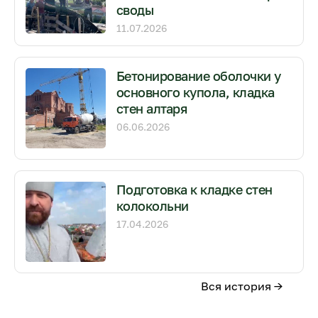
своды
11.07.2026
Бетонирование оболочки у
основного купола, кладка
стен алтаря
06.06.2026
Подготовка к кладке стен
колокольни
17.04.2026
Вся история →