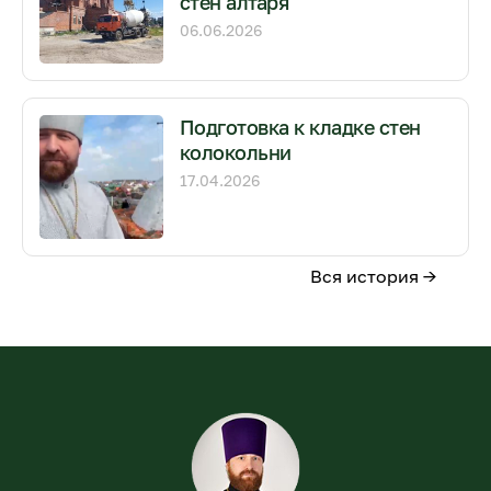
стен алтаря
06.06.2026
Подготовка к кладке стен
колокольни
17.04.2026
Вся история →