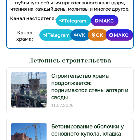
публикует события православного календаря,
чтения на каждый день, молитвы и многое другое.
Канал настоятеля:
Telegram
МАКС
Канал
Telegram
VK
OK
МАКС
храма:
Летопись строительства
Строительство храма
продолжается:
поднимаются стены алтаря и
своды
11.07.2026
Бетонирование оболочки у
основного купола, кладка