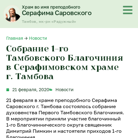
Перейти
Храм во имя преподобного
к
Серафима Саровского
содержимому
Тамбов, мк-рн «Радужный»
Главная
→
Новости
Собрание 1-го
Тамбовского Благочиния
в Серафимовском храме
г. Тамбова
21 февраля, 2020
Новости
21 февраля в храме преподобного Серафима
Саровского г. Тамбова состоялось собрание
духовенства Первого Тамбовского Благочиния.
В мероприятии приняли участие благочинный
1-го Благочиннического округа священник
Димитрий Пимкин и настоятели приходов 1-го
Благочиния.