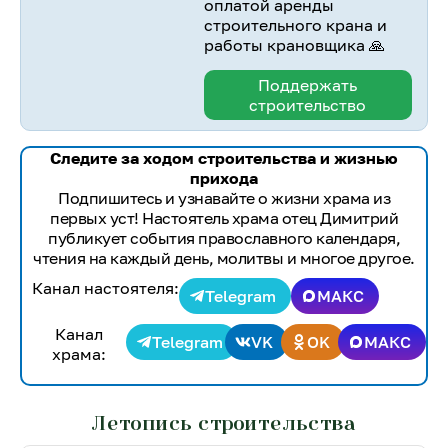
оплатой аренды
строительного крана и
работы крановщика 🙏
Поддержать
строительство
Следите за ходом строительства и жизнью
прихода
Подпишитесь и узнавайте о жизни храма из
первых уст! Настоятель храма отец Димитрий
публикует события православного календаря,
чтения на каждый день, молитвы и многое другое.
Канал настоятеля:
Telegram
МАКС
Канал
Telegram
VK
OK
МАКС
храма:
Летопись строительства