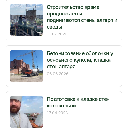
Строительство храма
продолжается:
поднимаются стены алтаря и
своды
11.07.2026
Бетонирование оболочки у
основного купола, кладка
стен алтаря
06.06.2026
Подготовка к кладке стен
колокольни
17.04.2026