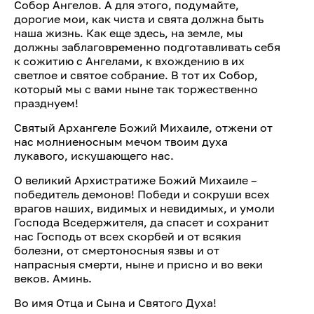
Собор Ангелов. А для этого, подумайте,
дорогие мои, как чиста и свята должна быть
наша жизнь. Как еще здесь, на земле, мы
должны заблаговременно подготавливать себя
к сожитию с Ангелами, к вхождению в их
светлое и святое собрание. В тот их Собор,
который мы с вами ныне так торжественно
празднуем!
Святый Архангеле Божий Михаиле, отжени от
нас молниеносным мечом твоим духа
лукавого, искушающего нас.
О великий Архистратиже Божий Михаиле –
победитель демонов! Победи и сокруши всех
врагов наших, видимых и невидимых, и умоли
Господа Вседержителя, да спасет и сохранит
нас Господь от всех скорбей и от всякия
болезни, от смертоносныя язвы и от
напрасныя смерти, ныне и присно и во веки
веков. Аминь.
Во имя Отца и Сына и Святого Духа!