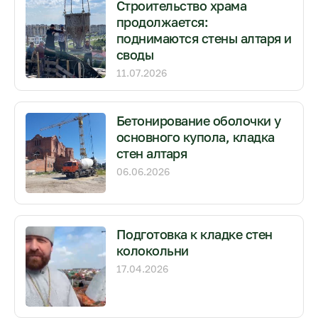
Строительство храма
продолжается:
поднимаются стены алтаря и
своды
11.07.2026
Бетонирование оболочки у
основного купола, кладка
стен алтаря
06.06.2026
Подготовка к кладке стен
колокольни
17.04.2026