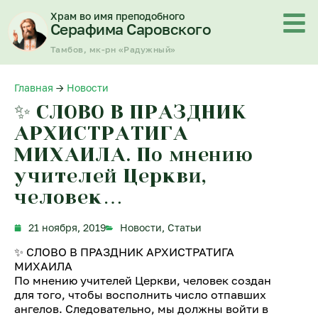
Перейти
Храм во имя преподобного
к
Серафима Саровского
содержимому
Тамбов, мк-рн «Радужный»
Главная
→
Новости
✨ СЛОВО В ПРАЗДНИК
АРХИСТРАТИГА
МИХАИЛА. По мнению
учителей Церкви,
человек…
21 ноября, 2019
Новости
,
Статьи
✨ СЛОВО В ПРАЗДНИК АРХИСТРАТИГА
МИХАИЛА
По мнению учителей Церкви, человек создан
для того, чтобы восполнить число отпавших
ангелов. Следовательно, мы должны войти в