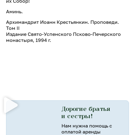
их Собор!
Аминь.
Архимандрит Иоанн Крестьянкин. Проповеди.
Том II
Издание Свято-Успенского Псково-Печерского
монастыря, 1994 г.
Дорогие братья
и сестры!
Нам нужна помощь с
оплатой аренды