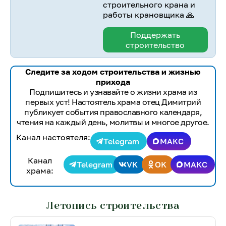
строительного крана и
работы крановщика 🙏
Поддержать
строительство
Следите за ходом строительства и жизнью
прихода
Подпишитесь и узнавайте о жизни храма из
первых уст! Настоятель храма отец Димитрий
публикует события православного календаря,
чтения на каждый день, молитвы и многое другое.
Канал настоятеля:
Telegram
МАКС
Канал
Telegram
VK
OK
МАКС
храма:
Летопись строительства