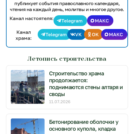
публикует события православного календаря,
чтения на каждый день, молитвы и многое другое.
Канал настоятеля:
Telegram
МАКС
Канал
Telegram
VK
OK
МАКС
храма:
Летопись строительства
Строительство храма
продолжается:
поднимаются стены алтаря и
своды
11.07.2026
Бетонирование оболочки у
основного купола, кладка