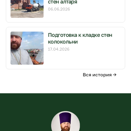
стен алтаря
06.06.2026
Подготовка к кладке стен
колокольни
17.04.2026
Вся история →