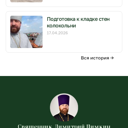
Подготовка к кладке стен
колокольни
17.04.2026
Вся история →
Священник Димитрий Пимкин