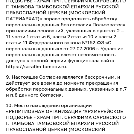
ПОДВОРЬЕ - ХРАМ ПРП. СЕРАФИМА САРОВСКОГО
Г. ТАМБОВА ТАМБОВСКОЙ ЕПАРХИИ РУССКОЙ
ПРАВОСЛАВНОЙ ЦЕРКВИ (МОСКОВСКИЙ
ПАТРИАРХАТ)» вправе продолжить обработку
персональных данных без согласия Пользователя
при наличии оснований, указанных в пунктах 2 —
11 части 1 статьи 6, части 2 статьи 10 и части 2
статьи 11 Федерального закона №152-ФЗ «О
персональных данных» от 27.07.2006 г. Удаление
персональных данных влечет невозможность
доступа к полной версии функционала сайта
https://serafim-tambov.ru.
9. Настоящее Согласие является бессрочным, и
действует все время до момента прекращения
обработки персональных данных, указанных в п.7
и п.8 данного Согласия.
10. Место нахождения организации
«РЕЛИГИОЗНАЯ ОРГАНИЗАЦИЯ "АРХИЕРЕЙСКОЕ
ПОДВОРЬЕ - ХРАМ ПРП. СЕРАФИМА САРОВСКОГО
Г. ТАМБОВА ТАМБОВСКОЙ ЕПАРХИИ РУССКОЙ
ПРАВОСЛАВНОЙ ЦЕРКВИ (МОСКОВСКИЙ